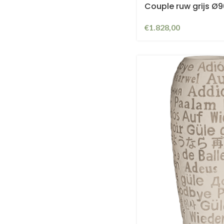
Couple ruw grijs Ø
€
1.828,00