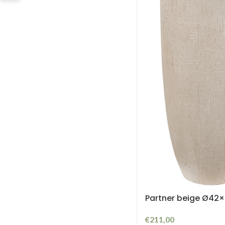
Partner beige Ø42
€
211,00