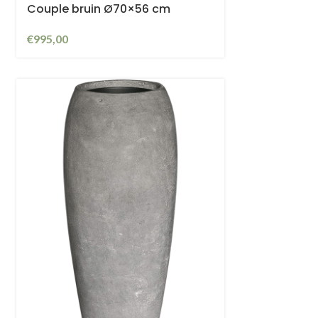
Couple bruin Ø70×56 cm
€
995,00