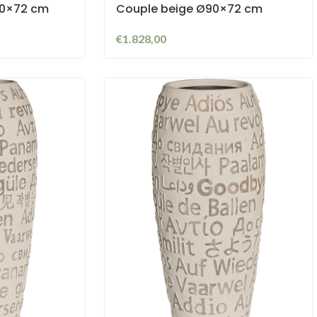
90×72 cm
Couple beige Ø90×72 cm
€
1.828,00