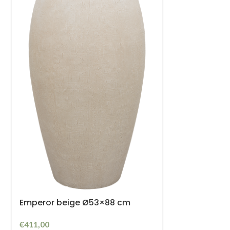
Emperor beige Ø53×88 cm
€
411,00