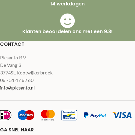
14 werkdagen
Klanten beoordelen ons met een 9.3!
CONTACT
Plesanto B.V.
De Vang 3
3774SL Kootwijkerbroek
06 - 51 47 62 60
info@plesanto.nl
GA SNEL NAAR