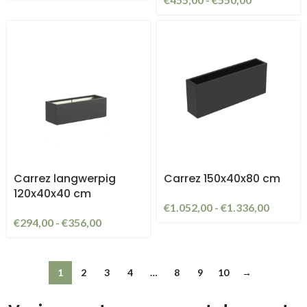
Carrez langwerpig
Carrez 150x40x80 cm
120x40x40 cm
€
1.052,00
-
€
1.336,00
€
294,00
-
€
356,00
1
2
3
4
…
8
9
10
→