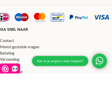
GA SNEL NAAR
Contact
Meest gestelde vragen
Betaling
Verzending
Garantie
9,4
Retourbeleid
Klachtenafhandeling
Algemene voorwaarden
Privacyverklaring
Actievoorwaarden
HANDIGE LINKS