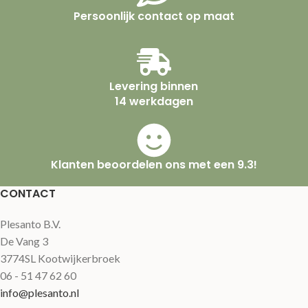
Persoonlijk contact op maat
Levering binnen
14 werkdagen
Klanten beoordelen ons met een 9.3!
CONTACT
Plesanto B.V.
De Vang 3
3774SL Kootwijkerbroek
06 - 51 47 62 60
info@plesanto.nl