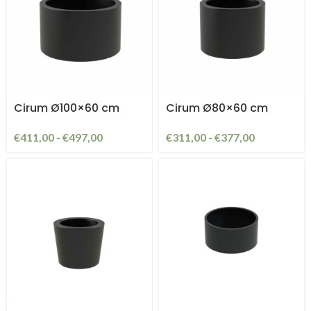
Cirum Ø100×60 cm
Cirum Ø80×60 cm
€
411,00
-
€
497,00
€
311,00
-
€
377,00