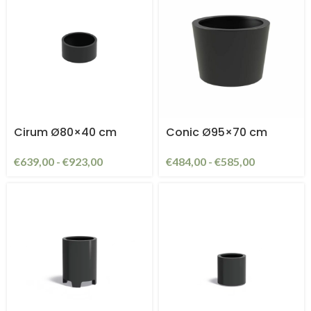
Cirum Ø80×40 cm
Conic Ø95×70 cm
€
639,00
-
€
923,00
€
484,00
-
€
585,00