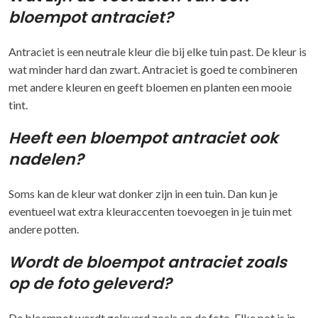
bloempot antraciet?
Antraciet is een neutrale kleur die bij elke tuin past. De kleur is
wat minder hard dan zwart. Antraciet is goed te combineren
met andere kleuren en geeft bloemen en planten een mooie
tint.
Heeft een bloempot antraciet ook
nadelen?
Soms kan de kleur wat donker zijn in een tuin. Dan kun je
eventueel wat extra kleuraccenten toevoegen in je tuin met
andere potten.
Wordt de bloempot antraciet zoals
op de foto geleverd?
De bloempot wordt geleverd zoals op de foto. Elke pot is in