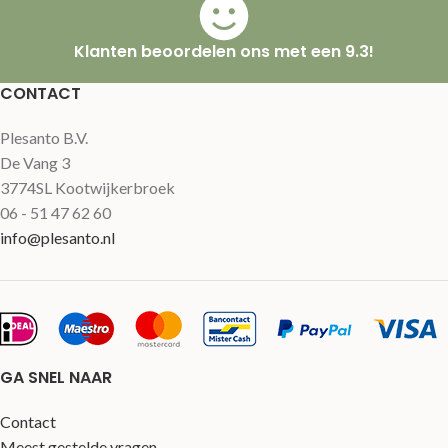
Klanten beoordelen ons met een 9.3!
CONTACT
Plesanto B.V.
De Vang 3
3774SL Kootwijkerbroek
06 - 51 47 62 60
info@plesanto.nl
GA SNEL NAAR
Contact
Meest gestelde vragen