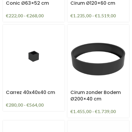
Conic Ø63×52 cm
Cirum Ø120×60 cm
€
222,00
-
€
268,00
€
1.235,00
-
€
1.519,00
Carrez 40x40x40 cm
Cirum zonder Bodem
Ø200×40 cm
€
280,00
-
€
564,00
€
1.455,00
-
€
1.739,00