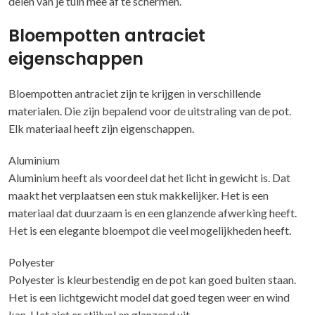
delen van je tuin mee af te schermen.
Bloempotten antraciet
eigenschappen
Bloempotten antraciet zijn te krijgen in verschillende
materialen. Die zijn bepalend voor de uitstraling van de pot.
Elk materiaal heeft zijn eigenschappen.
Aluminium
Aluminium heeft als voordeel dat het licht in gewicht is. Dat
maakt het verplaatsen een stuk makkelijker. Het is een
materiaal dat duurzaam is en een glanzende afwerking heeft.
Het is een elegante bloempot die veel mogelijkheden heeft.
Polyester
Polyester is kleurbestendig en de pot kan goed buiten staan.
Het is een lichtgewicht model dat goed tegen weer en wind
kan. Het ziet er stijlvol en glanzend uit.