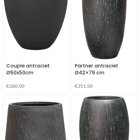
Couple antraciet
Partner antraciet
Ø50x50cm
Ø42×79 cm
€
260,00
€
211,00