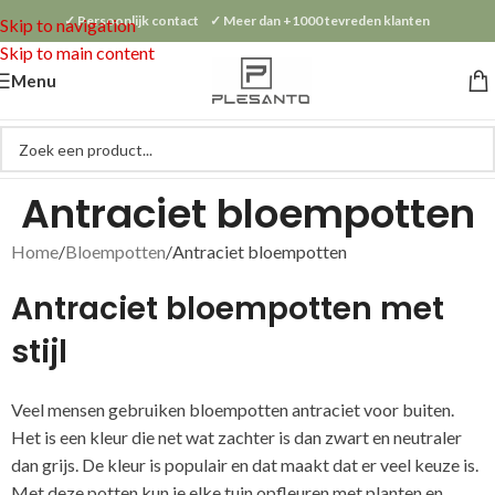
✓ Persoonlijk contact ✓ Meer dan +1000 tevreden klanten
Skip to navigation
Skip to main content
Menu
Antraciet bloempotten
Home
Bloempotten
Antraciet bloempotten
Antraciet bloempotten met
stijl
Veel mensen gebruiken bloempotten antraciet voor buiten.
Het is een kleur die net wat zachter is dan zwart en neutraler
dan grijs. De kleur is populair en dat maakt dat er veel keuze is.
Met deze potten kun je elke tuin opfleuren met planten en