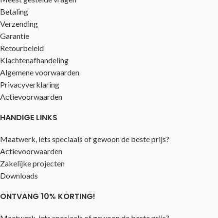
Betaling
Verzending
Garantie
Retourbeleid
Klachtenafhandeling
Algemene voorwaarden
Privacyverklaring
Actievoorwaarden
HANDIGE LINKS
Maatwerk, iets speciaals of gewoon de beste prijs?
Actievoorwaarden
Zakelijke projecten
Downloads
ONTVANG 10% KORTING!
Maatwerk, iets speciaals of gewoon de beste prijs?