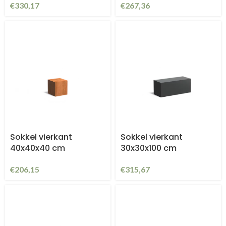
€
330,17
€
267,36
Sokkel vierkant
Sokkel vierkant
40x40x40 cm
30x30x100 cm
€
206,15
€
315,67