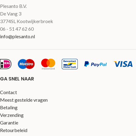
Plesanto B.V.
De Vang 3
3774SL Kootwijkerbroek
06 - 51 47 62 60
info@plesanto.nl
GA SNEL NAAR
Contact
Meest gestelde vragen
Betaling
Verzending
Garantie
Retourbeleid