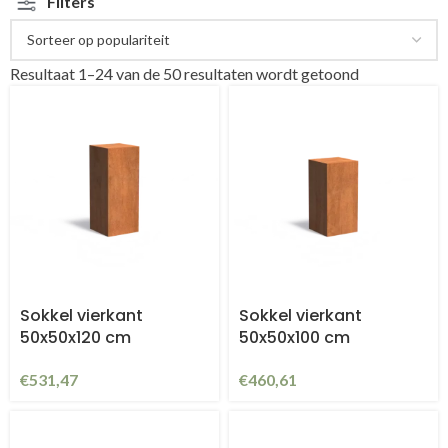
Filters
Resultaat 1–24 van de 50 resultaten wordt getoond
Sokkel vierkant
Sokkel vierkant
50x50x120 cm
50x50x100 cm
€
531,47
€
460,61