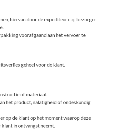
emen, hiervan door de expediteur c.q. bezorger
e.
erpakking voorafgaand aan het vervoer te
tsverlies geheel voor de klant.
nstructie of materiaal.
aan het product, nalatigheid of ondeskundig
 over op de klant op het moment waarop deze
e klant in ontvangst neemt.