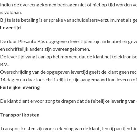
Indien de overeengekomen bedragen niet of niet op tijd worden vol
is voldaan.
Bij te late betaling is er sprake van schuldeisersverzuim, met als 
Levertijd
De door Plesanto B.V. opgegeven levertijden zijn indicatief en gev
en schriftelijk anders zijn overeengekomen.
De levertijd vangt aan op het moment dat de klant het (elektronis
B.V..
Overschrijding van de opgegeven levertijd geeft de klant geen re
14 dagen na daartoe schriftelijk te zijn aangemaand kan leveren o
Feitelijke levering
De klant dient ervoor zorg te dragen dat de feitelijke levering va
Transportkosten
Transportkosten zijn voor rekening van de klant, tenzij partijen h