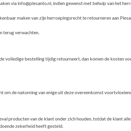
ken via info@plesanto.nl, indien gewenst met behulp van het herr
kenbaar maken van zijn herroepingsrecht te retourneren aan Plesan
en terug verwachten.
e volledige bestelling tijdig retourneert, dan komen de kosten voo
echt om de nakoming van enige uit deze overeenkomst voortvloeiend
geval producten van de klant onder zich houden, totdat de klant al
oldoende zekerheid heeft gesteld.