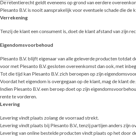
De retentierecht geldt eveneens op grond van eerdere overeenkoms
Plesanto B.V. is nooit aansprakelijk voor eventuele schade die de k
Verrekening
Tenzij de klant een consument is, doet de klant afstand van zijn r
Eigendomsvoorbehoud
Plesanto B.V. blijft eigenaar van alle geleverde producten totdat d
voor met Plesanto B.V. gesloten overeenkomst dan ook, met inbegr
Tot die tijd kan Plesanto B.V. zich beroepen op zijn eigendomsv
Voordat het eigendom is overgegaan op de klant, mag de klant de
Indien Plesanto B.V. een beroep doet op zijn eigendomsvoorbehou
rente te vorderen.
Levering
Levering vindt plaats zolang de voorraad strekt.
Levering vindt plaats bij Plesanto B.V., tenzij partijen anders zij
Levering van online bestelde producten vindt plaats op het door 