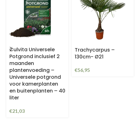
Culvita Universele
Trachycarpus –
Potgrond inclusief 2
130cm- Ø21
maanden
plantenvoeding –
€
56,95
Universele potgrond
voor kamerplanten
en buitenplanten – 40
liter
€
21,03