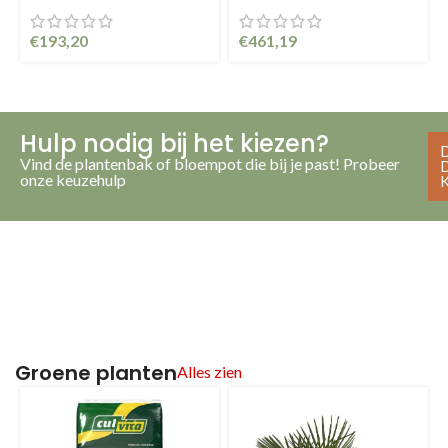
€
193,20
€
461,19
Hulp nodig bij het kiezen?
Vind de plantenbak of bloempot die bij je past! Probeer
onze keuzehulp
Groene
planten
Alles zien