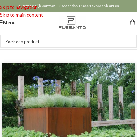
✓ Persoonlijk contact ✓ Meer dan +1000 tevreden klanten
Skip to navigation
Skip to main content
Menu