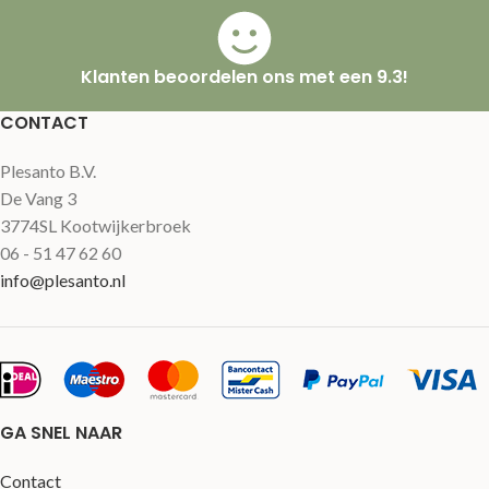
Klanten beoordelen ons met een 9.3!
CONTACT
Plesanto B.V.
De Vang 3
3774SL Kootwijkerbroek
06 - 51 47 62 60
info@plesanto.nl
GA SNEL NAAR
Contact