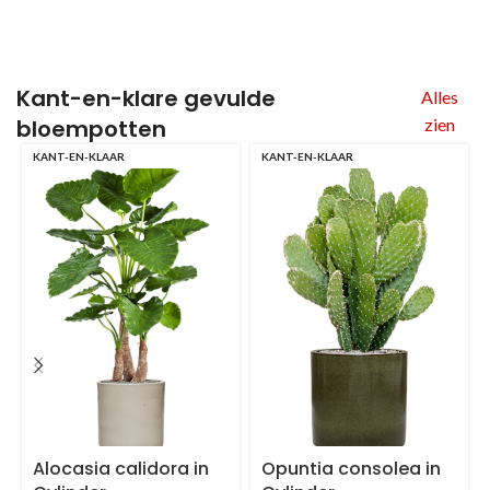
Kant-en-klare
gevulde
Alles
bloempotten
zien
KANT-EN-KLAAR
KANT-EN-KLAAR
Alocasia calidora in
Opuntia consolea in