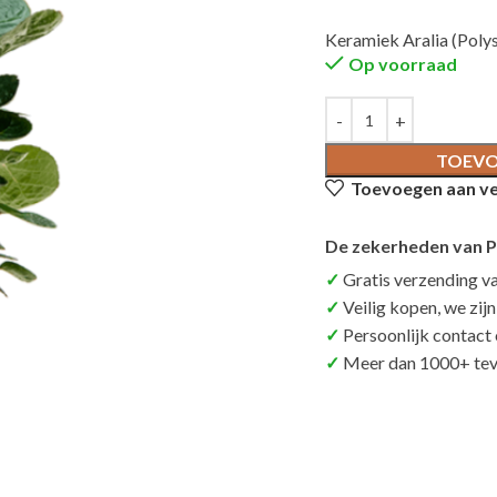
Keramiek Aralia (Polysc
Op voorraad
TOEVO
Toevoegen aan ver
De zekerheden van P
Gratis verzending v
Veilig kopen, we zij
Persoonlijk contact
Meer dan 1000+ tev