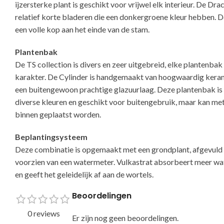
ijzersterke plant is geschikt voor vrijwel elk interieur. De D
relatief korte bladeren die een donkergroene kleur hebben.
een volle kop aan het einde van de stam.
Plantenbak
De TS collection is divers en zeer uitgebreid, elke plantenbak 
karakter. De Cylinder is handgemaakt van hoogwaardig kera
een buitengewoon prachtige glazuurlaag. Deze plantenbak is 
diverse kleuren en geschikt voor buitengebruik, maar kan me
binnen geplaatst worden.
Beplantingsysteem
Deze combinatie is opgemaakt met een grondplant, afgevuld 
voorzien van een watermeter. Vulkastrat absorbeert meer w
en geeft het geleidelijk af aan de wortels.
Beoordelingen
0 reviews
Er zijn nog geen beoordelingen.