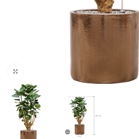
Klik om te vergroten