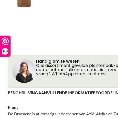
9,4
Handig om te weten
Ons assortiment gevulde plantenbakken
compleet met alle informatie die je zoe
vraag? WhatsApp direct met ons!
BESCHRIJVING
AANVULLENDE INFORMATIE
BEOORDELIN
Plant
De Dracaena is afkomstig uit de tropen van Azië, Afrika en 