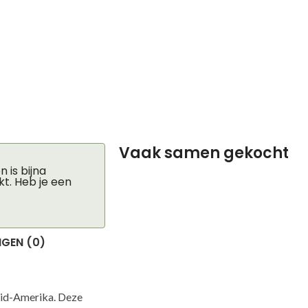
Vaak samen gekocht
 is bijna
kt. Heb je een
GEN (0)
Zuid-Amerika. Deze