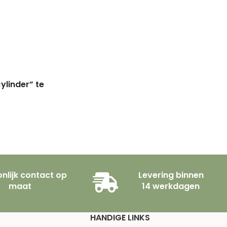
ylinder” te
nlijk contact op
Levering binnen
maat
14 werkdagen
HANDIGE LINKS