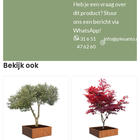
Heb je een vraag over
dit product? Stuur
ons een bericht via
WhatsApp!
+31 6 51
info@plesanto.nl
47 62 60
Bekijk ook