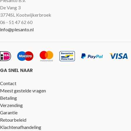
Plesanto B.V.
De Vang 3
3774SL Kootwijkerbroek
06 - 51 47 62 60
info@plesanto.nl
GA SNEL NAAR
Contact
Meest gestelde vragen
Betaling
Verzending
Garantie
Retourbeleid
Klachtenafhandeling