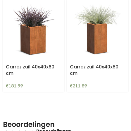
Carrez zuil 40x40x60
Carrez zuil 40x40x80
cm
cm
€
181,99
€
211,89
Beoordelingen