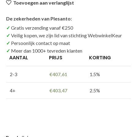
Toevoegen aan verlanglijst
De zekerheden van Plesanto:
Gratis verzending vanaf €250
Veilig kopen, we zijn lid van stichting WebwinkelKeur
Persoonlijk contact op maat
Meer dan 1000+ tevreden klanten
AANTAL
PRIJS
KORTING
2-3
€
407,61
1.5%
4+
€
403,47
2.5%