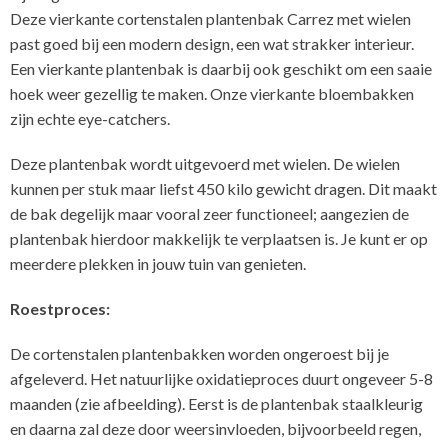
Deze vierkante cortenstalen plantenbak Carrez met wielen
past goed bij een modern design, een wat strakker interieur.
Een vierkante plantenbak is daarbij ook geschikt om een saaie
hoek weer gezellig te maken. Onze vierkante bloembakken
zijn echte eye-catchers.
Deze plantenbak wordt uitgevoerd met wielen. De wielen
kunnen per stuk maar liefst 450 kilo gewicht dragen. Dit maakt
de bak degelijk maar vooral zeer functioneel; aangezien de
plantenbak hierdoor makkelijk te verplaatsen is. Je kunt er op
meerdere plekken in jouw tuin van genieten.
Roestproces:
De cortenstalen plantenbakken worden ongeroest bij je
afgeleverd. Het natuurlijke oxidatieproces duurt ongeveer 5-8
maanden (zie afbeelding). Eerst is de plantenbak staalkleurig
en daarna zal deze door weersinvloeden, bijvoorbeeld regen,