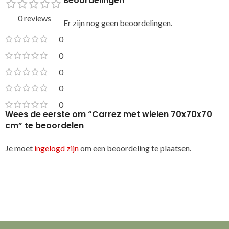
Beoordelingen
0 reviews
Er zijn nog geen beoordelingen.
0
0
0
0
0
Wees de eerste om “Carrez met wielen 70x70x70
cm” te beoordelen
Je moet
ingelogd zijn
om een beoordeling te plaatsen.