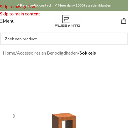
✓ Persoonlijk contact ✓ Meer dan +1000 tevreden klanten
Skip to navigation
Skip to main content
Menu
Home
Accessoires en Benodigdheden
Sokkels