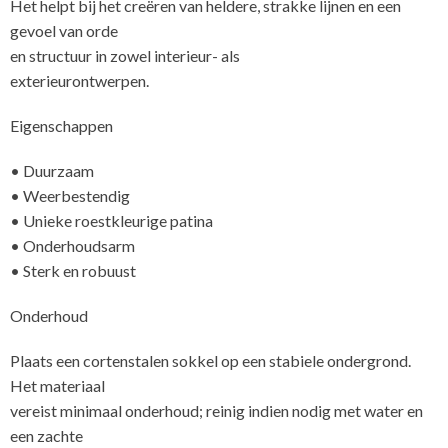
Het helpt bij het creëren van heldere, strakke lijnen en een
gevoel van orde
en structuur in zowel interieur- als
exterieur
Eigenschappen
• Duurzaam
• Weerbestendig
• Unieke roestkleurige patina
• Onderhoudsarm
• Sterk en robuust
Onderhoud
Plaats een cortenstalen sokkel op een stabiele ondergrond.
Het materiaal
vereist minimaal onderhoud; reinig indien nodig met water en
een zachte