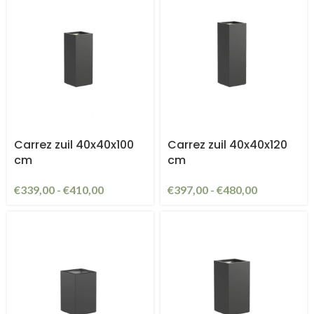
Carrez zuil 40x40x100
Carrez zuil 40x40x120
cm
cm
€
339,00
-
€
410,00
€
397,00
-
€
480,00