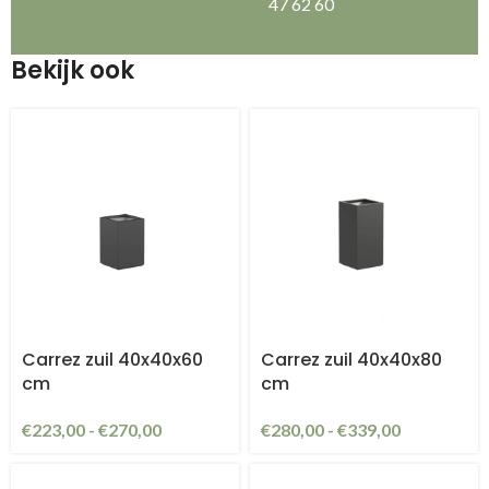
47 62 60
Bekijk ook
Carrez zuil 40x40x60
Carrez zuil 40x40x80
cm
cm
€
223,00
-
€
270,00
€
280,00
-
€
339,00