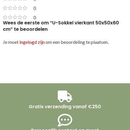
0
0
Wees de eerste om “U-Sokkel vierkant 50x50x60
cm” te beoordelen
Je moet
ingelogd zijn
om een beoordeling te plaatsen.
Gratis verzending vanaf €250