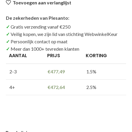
Toevoegen aan verlanglijst
De zekerheden van Plesanto:
Gratis verzending vanaf €250
Veilig kopen, we zijn lid van stichting WebwinkelKeur
Persoonlijk contact op maat
Meer dan 1000+ tevreden klanten
AANTAL
PRIJS
KORTING
2-3
€
477,49
1.5%
4+
€
472,64
2.5%