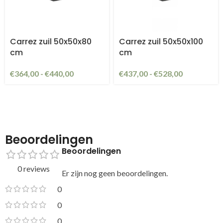
Carrez zuil 50x50x80
Carrez zuil 50x50x100
cm
cm
€
364,00
-
€
440,00
€
437,00
-
€
528,00
Beoordelingen
Beoordelingen
0 reviews
Er zijn nog geen beoordelingen.
0
0
0