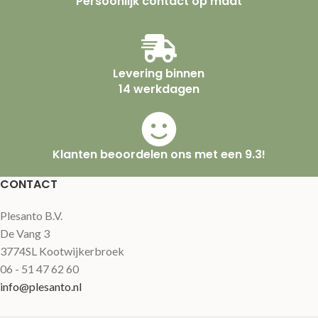
Persoonlijk contact op maat
Levering binnen
14 werkdagen
Klanten beoordelen ons met een 9.3!
CONTACT
Plesanto B.V.
De Vang 3
3774SL Kootwijkerbroek
06 - 51 47 62 60
info@plesanto.nl