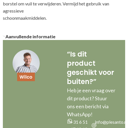
borstel om vuil te verwijderen. Vermijd het gebruik van
agressieve
schoonma
Aanvullende informatie
“Is dit
product
geschikt voor
buiten?”
Heb je een vraag over
dit product? Stuur
ons een bericht via
WhatsApp!
+31 6 51
info@plesanto.nl