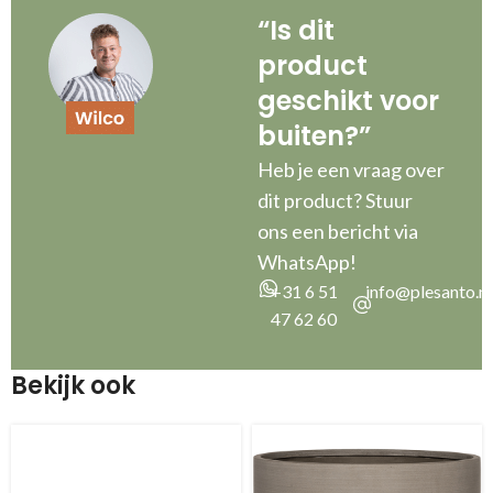
“Is dit
product
geschikt voor
buiten?”
Heb je een vraag over
dit product? Stuur
ons een bericht via
WhatsApp!
+31 6 51
info@plesanto.nl
47 62 60
Bekijk ook