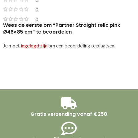
0
0
Wees de eerste om “Partner Straight relic pink
Ø46×85 cm” te beoordelen
Je moet
ingelogd zijn
om een beoordeling te plaatsen.
Gratis verzending vanaf €250