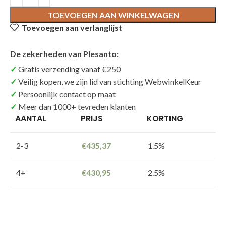
TOEVOEGEN AAN WINKELWAGEN
Toevoegen aan verlanglijst
De zekerheden van Plesanto:
Gratis verzending vanaf €250
Veilig kopen, we zijn lid van stichting WebwinkelKeur
Persoonlijk contact op maat
Meer dan 1000+ tevreden klanten
AANTAL
PRIJS
KORTING
2-3
€
435,37
1.5%
4+
€
430,95
2.5%