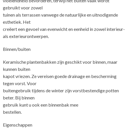
vloeiendheid bevorderen, terwijl het buiten vaak wordt
gebruikt voor zowel
tuinen als terrassen vanwege de natuurlijke en uitnodigende
esthetiek. Het
creëert een gevoel van evenwicht en eenheid in zowel interieur-
als exterieurontwerpen.
Binnen/buiten
Keramische plantenbakken zijn geschikt voor binnen, maar
kunnen buiten
kapot vriezen. Ze vereisen goede drainage en bescherming
tegen vorst. Voor
buitengebruik tijdens de winter zijn vorstbestendige potten
beter. Bij binnen
gebruik kunt u ook een binnenbak mee
Eigenschappen