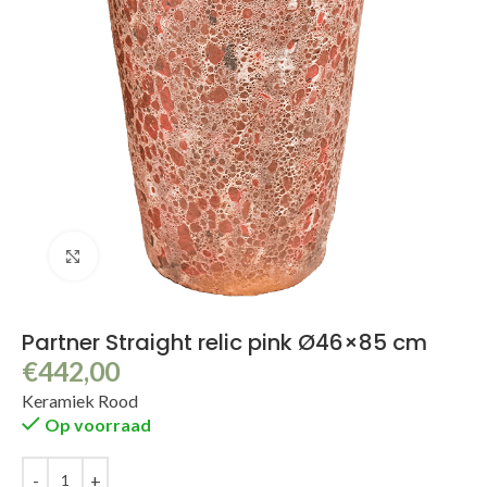
Klik om te vergroten
Partner Straight relic pink Ø46×85 cm
€
442,00
Keramiek Rood
Op voorraad