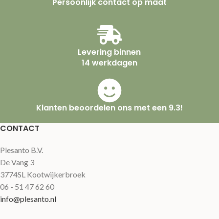
Persoonlijk contact op maat
Levering binnen
14 werkdagen
Klanten beoordelen ons met een 9.3!
CONTACT
Plesanto B.V.
De Vang 3
3774SL Kootwijkerbroek
06 - 51 47 62 60
info@plesanto.nl