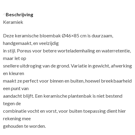
Beschrijving
Keramiek
Deze keramische bloembak Ø46×85 cm is duurzaam,
handgemaakt, en veelzijdig
in stijl. Poreus voor betere wortelademhaling en waterretentie,
maar let op
snellere uitdroging van de grond. Variatie in gewicht, afwerking
en kleuren
maakt ze perfect voor binnen en buiten, hoewel breekbaarheid
een punt van
aandacht blijft. Een keramische plantenbak is niet bestend
tegen de
combinatie vocht en vorst, voor buiten toepassing dient hier
rekening mee
gehouden te worden.