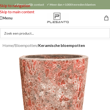
✓ Persoonlijk contact ✓ Meer dan +1000 tevreden klanten
Skip to navigation
Skip to main content
Menu
Home
Bloempotten
Keramische bloempotten