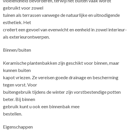
vloeiendheid bevorderen, terwijl het buiten vaak wordt
gebruikt voor zowel
tuinen als terrassen vanwege de natuurlijke en uitnodigende
esthetiek. Het
creëert een gevoel van evenwicht en eenheid in zowel interieur-
als exterieurontwerpen.
Binnen/buiten
Keramische plantenbakken zijn geschikt voor binnen, maar
kunnen buiten
kapot vriezen. Ze vereisen goede drainage en bescherming
tegen vorst. Voor
buitengebruik tijdens de winter zijn vorstbestendige potten
beter. Bij binnen
gebruik kunt u ook een binnenbak mee
Eigenschappen