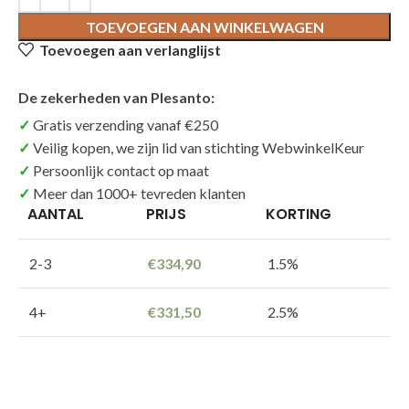
TOEVOEGEN AAN WINKELWAGEN
Toevoegen aan verlanglijst
De zekerheden van Plesanto:
Gratis verzending vanaf €250
Veilig kopen, we zijn lid van stichting WebwinkelKeur
Persoonlijk contact op maat
Meer dan 1000+ tevreden klanten
AANTAL
PRIJS
KORTING
2-3
€
334,90
1.5%
4+
€
331,50
2.5%