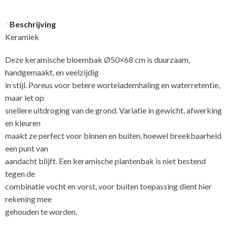
Beschrijving
Keramiek
Deze keramische bloembak Ø50×68 cm is duurzaam,
handgemaakt, en veelzijdig
in stijl. Poreus voor betere wortelademhaling en waterretentie,
maar let op
snellere uitdroging van de grond. Variatie in gewicht, afwerking
en kleuren
maakt ze perfect voor binnen en buiten, hoewel breekbaarheid
een punt van
aandacht blijft. Een keramische plantenbak is niet bestend
tegen de
combinatie vocht en vorst, voor buiten toepassing dient hier
rekening mee
gehouden te worden.