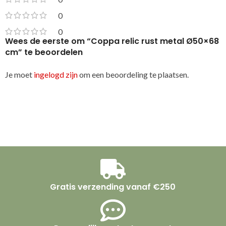
0
0
Wees de eerste om “Coppa relic rust metal Ø50×68
cm” te beoordelen
Je moet
ingelogd zijn
om een beoordeling te plaatsen.
Gratis verzending vanaf €250