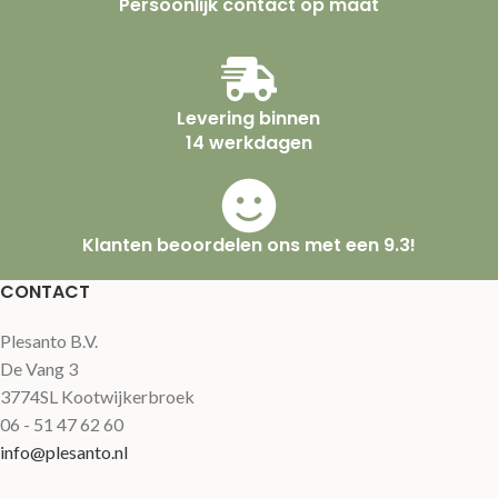
Persoonlijk contact op maat
Levering binnen
14 werkdagen
Klanten beoordelen ons met een 9.3!
CONTACT
Plesanto B.V.
De Vang 3
3774SL Kootwijkerbroek
06 - 51 47 62 60
info@plesanto.nl