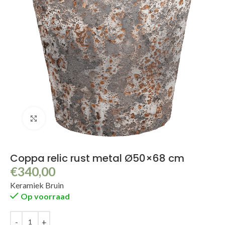
Klik om te vergroten
Coppa relic rust metal Ø50×68 cm
€
340,00
Keramiek Bruin
Op voorraad