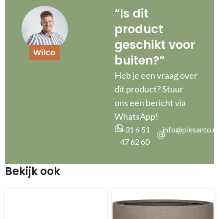
“Is dit
product
geschikt voor
buiten?”
Heb je een vraag over
dit product? Stuur
ons een bericht via
WhatsApp!
+31 6 51
info@plesanto.nl
47 62 60
Bekijk ook