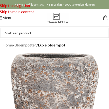
✓ Persoonlijk contact ✓ Meer dan +1000 tevreden klanten
Skip to navigation
Skip to main content
Menu
Home
Bloempotten
Luxe bloempot