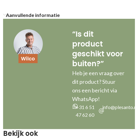
Aanvullende informatie
“Is dit
product
geschikt voor
buiten?”
Heb je een vraag over
dit product? Stuur
ons een bericht via
WhatsApp!
+31 6 51
info@plesanto.nl
47 62 60
Bekijk ook