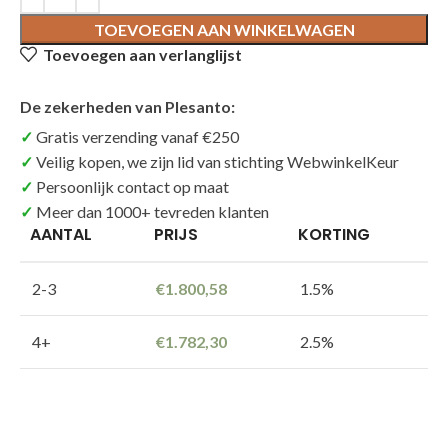
TOEVOEGEN AAN WINKELWAGEN
Toevoegen aan verlanglijst
De zekerheden van Plesanto:
Gratis verzending vanaf €250
Veilig kopen, we zijn lid van stichting WebwinkelKeur
Persoonlijk contact op maat
Meer dan 1000+ tevreden klanten
AANTAL
PRIJS
KORTING
2-3
€
1.800,58
1.5%
4+
€
1.782,30
2.5%