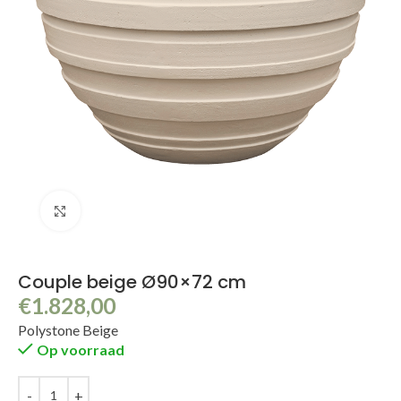
Klik om te vergroten
Couple beige Ø90×72 cm
€
1.828,00
Polystone Beige
Op voorraad