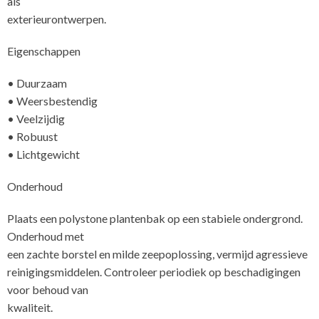
als
exterie
Eigenschappen
• Duurzaam
• Weersbestendig
• Veelzijdig
• Robuust
• Lichtgewicht
Onderhoud
Plaats een polystone plantenbak op een stabiele ondergrond.
Onderhoud met
een zachte borstel en milde zeepoplossing, vermijd agressieve
reinigingsmiddelen. Controleer periodiek op beschadigingen
voor behoud van
kwa