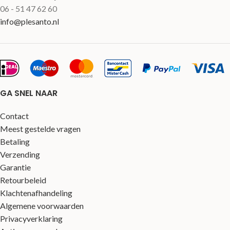
06 - 51 47 62 60
info@plesanto.nl
GA SNEL NAAR
Contact
Meest gestelde vragen
Betaling
Verzending
Garantie
Retourbeleid
Klachtenafhandeling
Algemene voorwaarden
Privacyverklaring