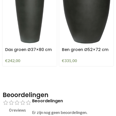
Dax groen Ø37×80 cm
Ben groen Ø52×72 cm
€
242,00
€
331,00
Beoordelingen
Beoordelingen
0 reviews
Er zijn nog geen beoordelingen.