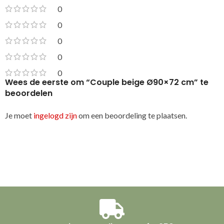
0
0
0
0
0
Wees de eerste om “Couple beige Ø90×72 cm” te
beoordelen
Je moet
ingelogd zijn
om een beoordeling te plaatsen.