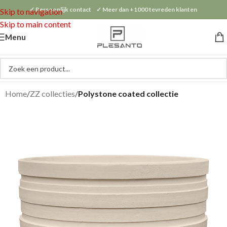
✓ Persoonlijk contact ✓ Meer dan +1000 tevreden klanten
Skip to navigation
Skip to main content
Menu
Home
ZZ collecties
Polystone coated collectie