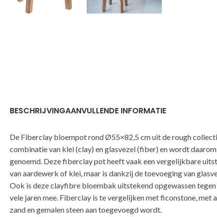
BESCHRIJVING
AANVULLENDE INFORMATIE
De Fiberclay bloempot rond Ø55×82,5 cm uit de rough collecti
combinatie van klei (clay) en glasvezel (fiber) en wordt daarom
genoemd. Deze fiberclay pot heeft vaak een vergelijkbare uitst
van aardewerk of klei, maar is dankzij de toevoeging van glasvez
Ook is deze clayfibre bloembak uitstekend opgewassen tegen 
vele jaren mee. Fiberclay is te vergelijken met ficonstone, met a
zand en gemalen steen aan toegevoegd wordt.