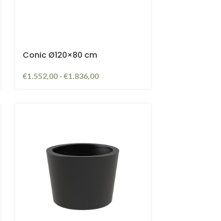
Conic Ø120×80 cm
€
1.552,00
-
€
1.836,00