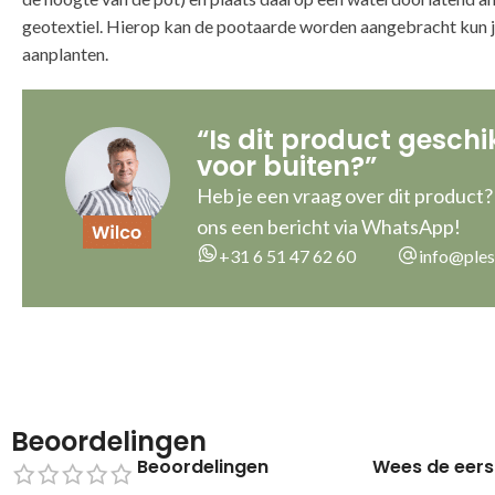
geotextiel. Hierop kan de pootaarde worden aangebracht kun 
aanplanten.
“Is dit product geschi
voor buiten?”
Heb je een vraag over dit product?
ons een bericht via WhatsApp!
+31 6 51 47 62 60
info@ples
Beoordelingen
Beoordelingen
Wees de eers