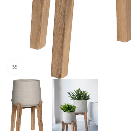
Klik om te vergroten