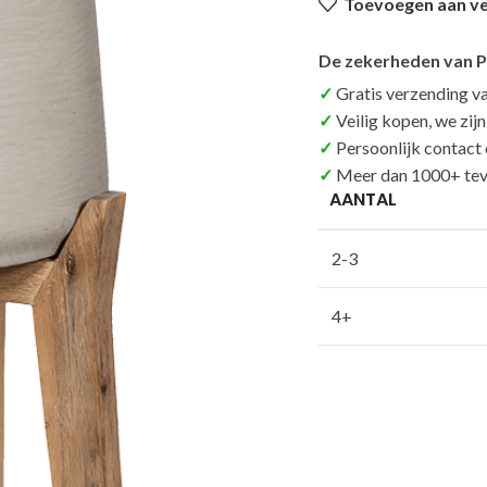
Toevoegen aan ver
De zekerheden van P
Gratis verzending v
Veilig kopen, we zij
Persoonlijk contact
Meer dan 1000+ tev
AANTAL
2-3
4+