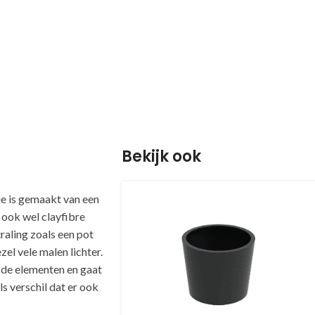
Bekijk ook
e is gemaakt van een
 ook wel clayfibre
raling zoals een pot
el vele malen lichter.
de elementen en gaat
ls verschil dat er ook