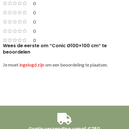
0
0
0
0
0
Wees de eerste om “Conic Ø100×100 cm” te
beoordelen
Je moet
ingelogd zijn
om een beoordeling te plaatsen.
Gratis verzending vanaf €250