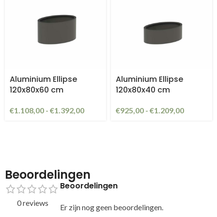
Aluminium Ellipse
Aluminium Ellipse
120x80x60 cm
120x80x40 cm
€
1.108,00
-
€
1.392,00
€
925,00
-
€
1.209,00
Beoordelingen
Beoordelingen
0 reviews
Er zijn nog geen beoordelingen.