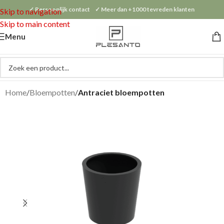
✓ Persoonlijk contact ✓ Meer dan +1000 tevreden klanten
Skip to navigation
Skip to main content
Menu
Home
Bloempotten
Antraciet bloempotten