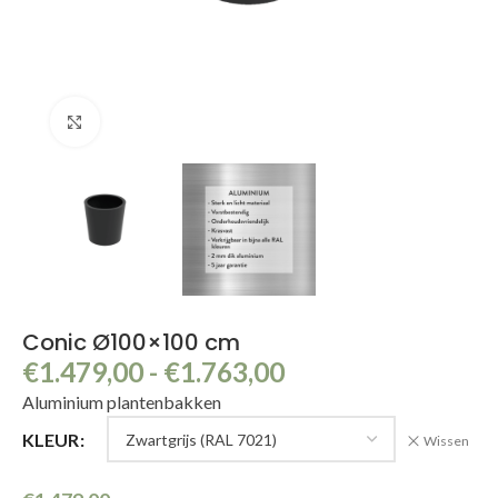
Klik om te vergroten
Conic Ø100×100 cm
€
1.479,00
-
€
1.763,00
Aluminium plantenbakken
KLEUR
Wissen