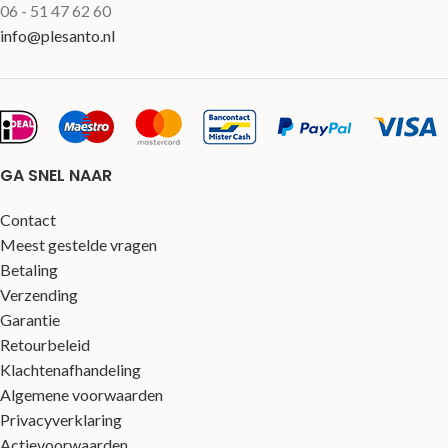
06 - 51 47 62 60
info@plesanto.nl
GA SNEL NAAR
Contact
Meest gestelde vragen
Betaling
Verzending
Garantie
Retourbeleid
Klachtenafhandeling
Algemene voorwaarden
Privacyverklaring
Actievoorwaarden