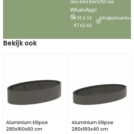
ons een bericht via
WhatsApp!
+31 6 51
info@plesanto.nl
47 62 60
Bekijk ook
Aluminium Ellipse
Aluminium Ellipse
280x160x60 cm
280x160x40 cm