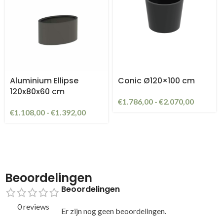
Aluminium Ellipse
Conic Ø120×100 cm
120x80x60 cm
€
1.786,00
-
€
2.070,00
€
1.108,00
-
€
1.392,00
Beoordelingen
Beoordelingen
0 reviews
Er zijn nog geen beoordelingen.