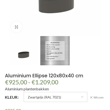
Klik om te vergroten
Aluminium Ellipse 120x80x40 cm
€
925,00
-
€
1.209,00
Aluminium plantenbakken
KLEUR
Wissen