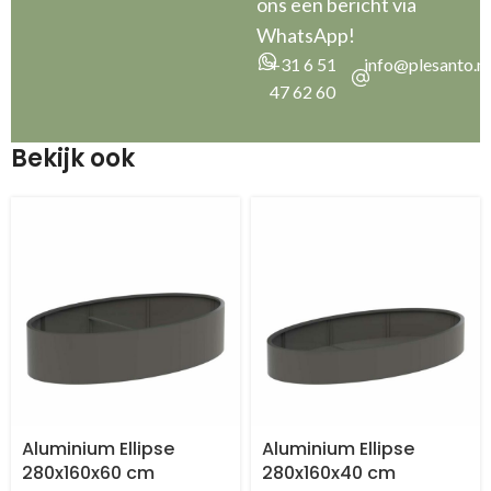
ons een bericht via
WhatsApp!
+31 6 51
info@plesanto.nl
47 62 60
Bekijk ook
Aluminium Ellipse
Aluminium Ellipse
280x160x60 cm
280x160x40 cm