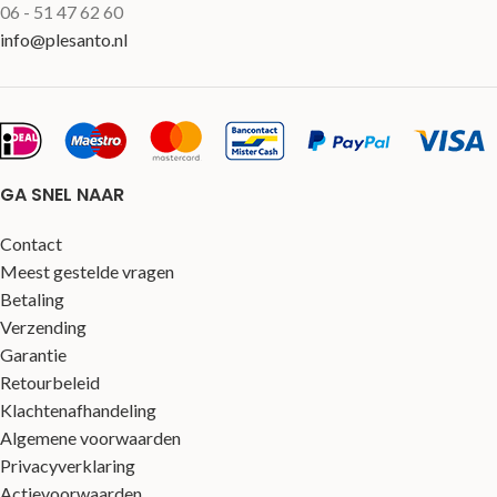
06 - 51 47 62 60
info@plesanto.nl
GA SNEL NAAR
Contact
Meest gestelde vragen
Betaling
Verzending
Garantie
Retourbeleid
Klachtenafhandeling
Algemene voorwaarden
Privacyverklaring
Actievoorwaarden