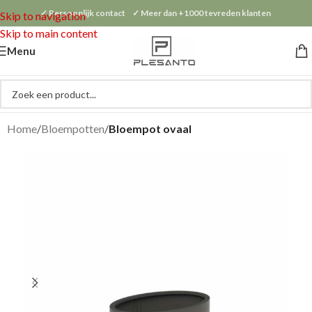
✓ Persoonlijk contact ✓ Meer dan +1000 tevreden klanten
Skip to navigation
Skip to main content
Menu
Home
Bloempotten
Bloempot ovaal