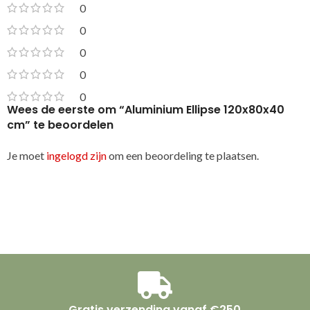
0
0
0
0
0
Wees de eerste om “Aluminium Ellipse 120x80x40
cm” te beoordelen
Je moet
ingelogd zijn
om een beoordeling te plaatsen.
Gratis verzending vanaf €250