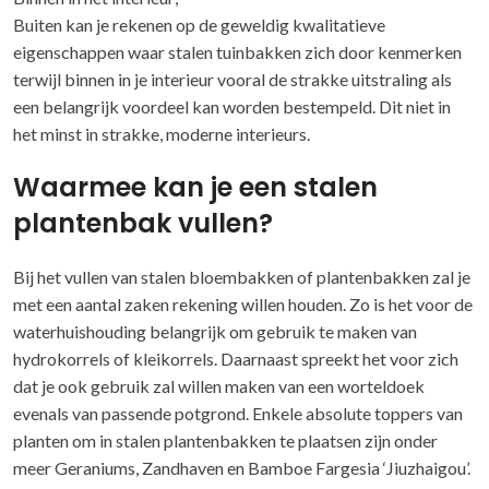
Buiten kan je rekenen op de geweldig kwalitatieve
eigenschappen waar stalen tuinbakken zich door kenmerken
terwijl binnen in je interieur vooral de strakke uitstraling als
een belangrijk voordeel kan worden bestempeld. Dit niet in
het minst in strakke, moderne interieurs.
Waarmee kan je een stalen
plantenbak vullen?
Bij het vullen van stalen bloembakken of plantenbakken zal je
met een aantal zaken rekening willen houden. Zo is het voor de
waterhuishouding belangrijk om gebruik te maken van
hydrokorrels of kleikorrels. Daarnaast spreekt het voor zich
dat je ook gebruik zal willen maken van een worteldoek
evenals van passende potgrond. Enkele absolute toppers van
planten om in stalen plantenbakken te plaatsen zijn onder
meer Geraniums, Zandhaven en Bamboe Fargesia ‘Jiuzhaigou’.