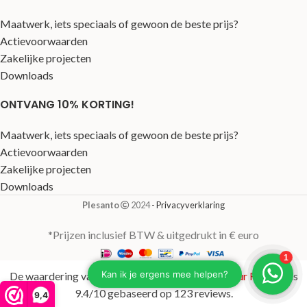
Maatwerk, iets speciaals of gewoon de beste prijs?
Actievoorwaarden
Zakelijke projecten
Downloads
ONTVANG 10% KORTING!
Maatwerk, iets speciaals of gewoon de beste prijs?
Actievoorwaarden
Zakelijke projecten
Downloads
Plesanto
2024
- Privacyverklaring
*Prijzen inclusief BTW & uitgedrukt in € euro
De waardering van plesanto.nl/ bij
WebwinkelKeur Reviews
is
9.4/10 gebaseerd op 123 reviews.
9,4