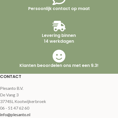
Persoonlijk contact op maat
Levering binnen
14 werkdagen
Klanten beoordelen ons met een 9.3!
CONTACT
Plesanto B.V.
De Vang 3
3774SL Kootwijkerbroek
06 - 51 47 62 60
info@plesanto.nl