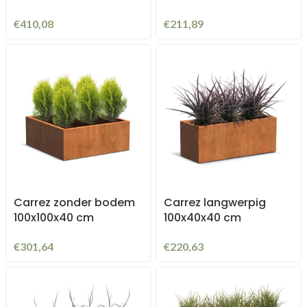
€
410,08
€
211,89
Carrez zonder bodem
Carrez langwerpig
100x100x40 cm
100x40x40 cm
€
301,64
€
220,63