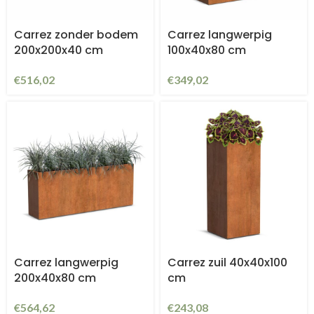
Carrez zonder bodem
Carrez langwerpig
200x200x40 cm
100x40x80 cm
€
516,02
€
349,02
Carrez langwerpig
Carrez zuil 40x40x100
200x40x80 cm
cm
€
564,62
€
243,08