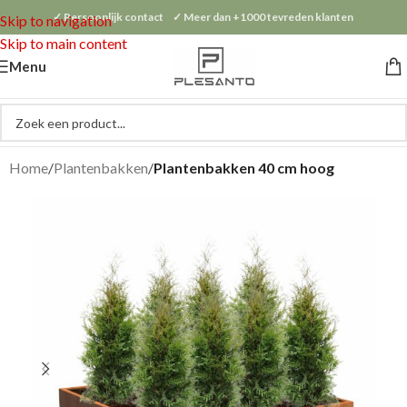
✓ Persoonlijk contact ✓ Meer dan +1000 tevreden klanten
Skip to navigation
Skip to main content
Menu
Home
Plantenbakken
Plantenbakken 40 cm hoog