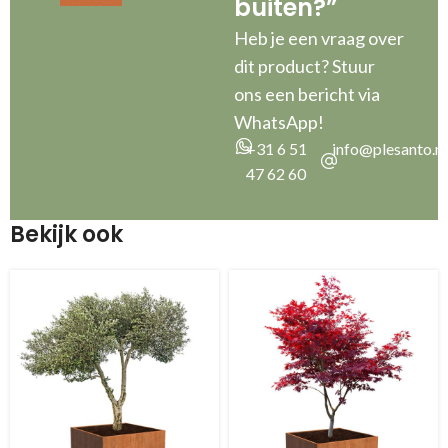
buiten?”
Heb je een vraag over
dit product? Stuur
ons een bericht via
WhatsApp!
+31 6 51
info@plesanto.nl
47 62 60
Bekijk ook