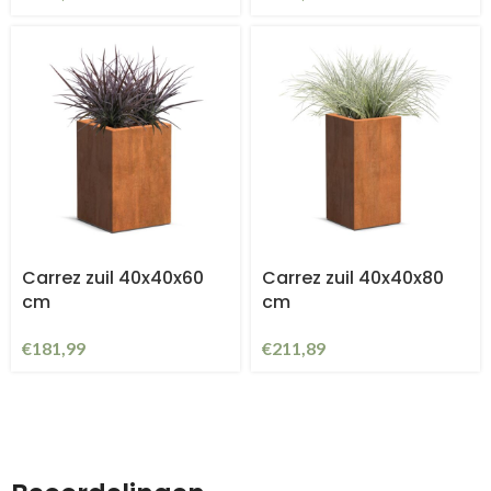
Carrez zuil 40x40x60
Carrez zuil 40x40x80
cm
cm
€
181,99
€
211,89