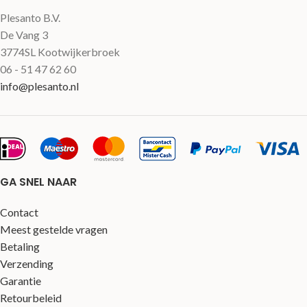
Plesanto B.V.
De Vang 3
3774SL Kootwijkerbroek
06 - 51 47 62 60
info@plesanto.nl
GA SNEL NAAR
Contact
Meest gestelde vragen
Betaling
Verzending
Garantie
Retourbeleid