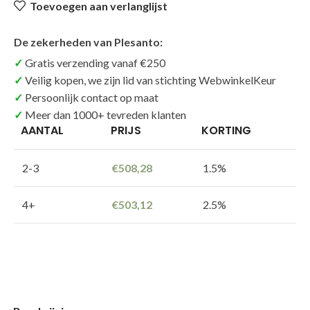
Toevoegen aan verlanglijst
De zekerheden van Plesanto:
Gratis verzending vanaf €250
Veilig kopen, we zijn lid van stichting WebwinkelKeur
Persoonlijk contact op maat
Meer dan 1000+ tevreden klanten
AANTAL
PRIJS
KORTING
2-3
€
508,28
1.5%
4+
€
503,12
2.5%