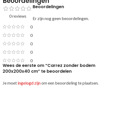
Beoordelingen
Beoordelingen
0 reviews
Er zijn nog geen beoordelingen.
0
0
0
0
0
Wees de eerste om “Carrez zonder bodem
200x200x40 cm” te beoordelen
Je moet
ingelogd zijn
om een beoordeling te plaatsen.