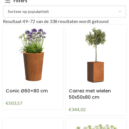
Filters
Resultaat 49–72 van de 338 resultaten wordt getoond
Conic Ø60×80 cm
Carrez met wielen
50x50x80 cm
€
503,57
€
344,02