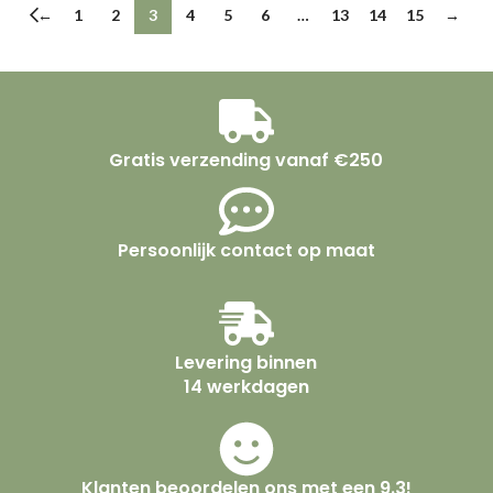
←
1
2
3
4
5
6
…
13
14
15
→
Gratis verzending vanaf €250
Persoonlijk contact op maat
Levering binnen
14 werkdagen
Klanten beoordelen ons met een 9.3!