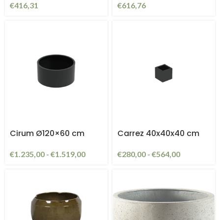
€
416,31
€
616,76
Cirum Ø120×60 cm
Carrez 40x40x40 cm
€
1.235,00
-
€
1.519,00
€
280,00
-
€
564,00