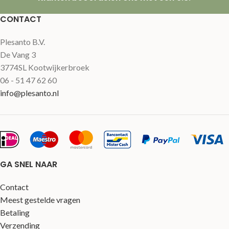
CONTACT
Plesanto B.V.
De Vang 3
3774SL Kootwijkerbroek
06 - 51 47 62 60
info@plesanto.nl
GA SNEL NAAR
Contact
Meest gestelde vragen
Betaling
Verzending