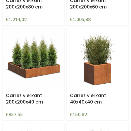
Carrez vierkant
Carrez vierkant
200x200x80 cm
200x200x60 cm
€
1.214,02
€
1.005,88
Carrez vierkant
Carrez vierkant
200x200x40 cm
40x40x40 cm
€
857,55
€
150,82