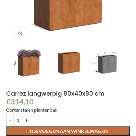
Klik om te vergroten
Carrez langwerpig 80x40x80 cm
€
314,10
Cortenstalen plantenbak
TOEVOEGEN AAN WINKELWAGEN