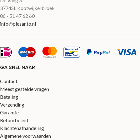
De Vang 3
3774SL Kootwijkerbroek
06 - 51 47 62 60
info@plesanto.nl
GA SNEL NAAR
Contact
Meest gestelde vragen
Betaling
Verzending
Garantie
Retourbeleid
Klachtenafhandeling
Algemene voorwaarden