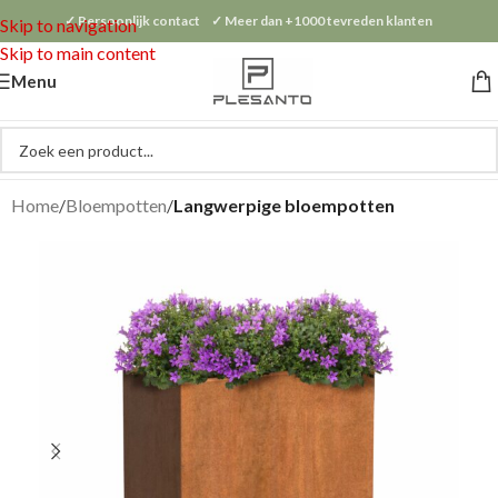
✓ Persoonlijk contact ✓ Meer dan +1000 tevreden klanten
Skip to navigation
Skip to main content
Menu
Home
Bloempotten
Langwerpige bloempotten