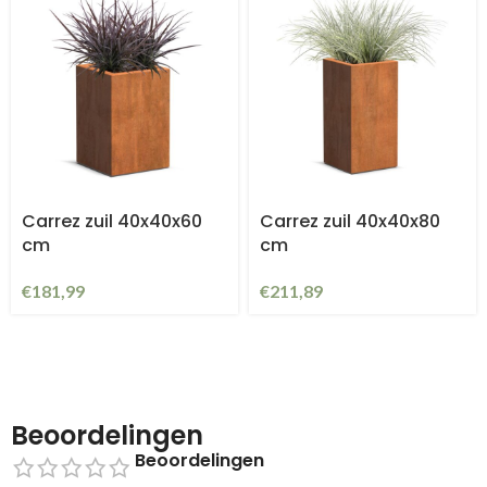
Carrez zuil 40x40x60
Carrez zuil 40x40x80
cm
cm
€
181,99
€
211,89
Beoordelingen
Beoordelingen