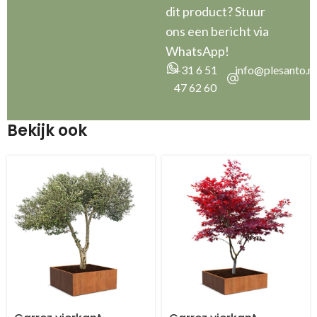
dit product? Stuur
ons een bericht via
WhatsApp!
+31 6 51
info@plesanto.nl
47 62 60
Bekijk ook