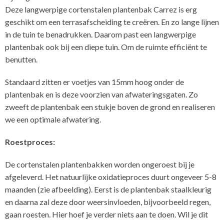
Deze langwerpige cortenstalen plantenbak Carrez is erg
geschikt om een terrasafscheiding te creëren. En zo lange lijnen
in de tuin te benadrukken. Daarom past een langwerpige
plantenbak ook bij een diepe tuin. Om de ruimte efficiënt te
benutten.
Standaard zitten er voetjes van 15mm hoog onder de
plantenbak en is deze voorzien van afwateringsgaten. Zo
zweeft de plantenbak een stukje boven de grond en realiseren
we een optimale afwatering.
Roestproces:
De cortenstalen plantenbakken worden ongeroest bij je
afgeleverd. Het natuurlijke oxidatieproces duurt ongeveer 5-8
maanden (zie afbeelding). Eerst is de plantenbak staalkleurig
en daarna zal deze door weersinvloeden, bijvoorbeeld regen,
gaan roesten. Hier hoef je verder niets aan te doen. Wil je dit