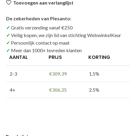
Toevoegen aan verlanglijst
De zekerheden van Plesanto:
Gratis verzending vanaf €250
Veilig kopen, we zijn lid van stichting WebwinkelKeur
Persoonlijk contact op maat
Meer dan 1000+ tevreden klanten
AANTAL
PRIJS
KORTING
2-3
€
309,39
1.5%
4+
€
306,25
2.5%