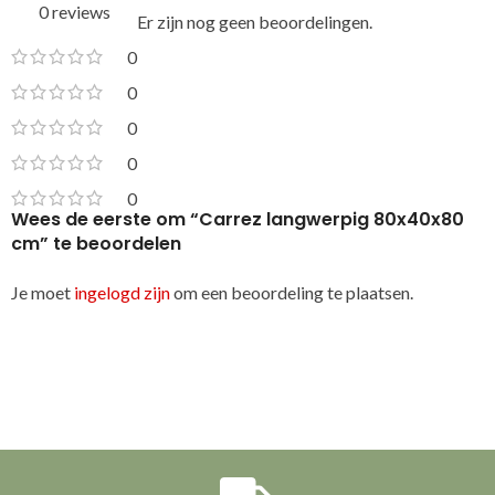
0 reviews
Er zijn nog geen beoordelingen.
0
0
0
0
0
Wees de eerste om “Carrez langwerpig 80x40x80
cm” te beoordelen
Je moet
ingelogd zijn
om een beoordeling te plaatsen.