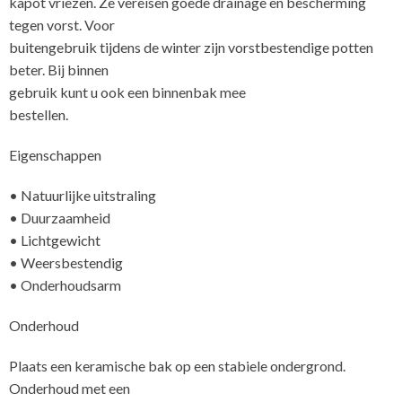
kapot vriezen. Ze vereisen goede drainage en bescherming
tegen vorst. Voor
buitengebruik tijdens de winter zijn vorstbestendige potten
beter. Bij binnen
gebruik kunt u ook een binnenbak mee
Eigenschappen
• Natuurlijke uitstraling
• Duurzaamheid
• Lichtgewicht
• Weersbestendig
• Onderhoudsarm
Onderhoud
Plaats een keramische bak op een stabiele ondergrond.
Onderhoud met een