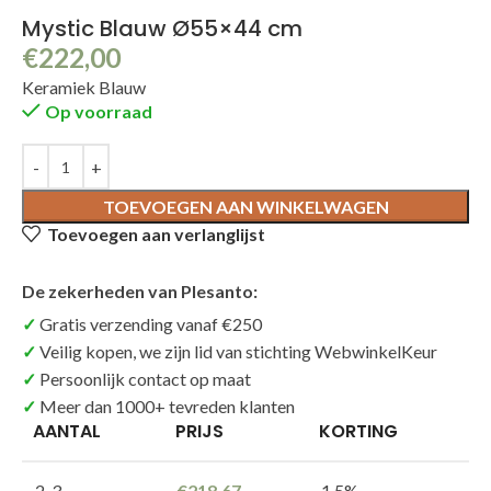
Mystic Blauw Ø55×44 cm
€
222,00
Keramiek Blauw
Op voorraad
TOEVOEGEN AAN WINKELWAGEN
Toevoegen aan verlanglijst
De zekerheden van Plesanto:
Gratis verzending vanaf €250
Veilig kopen, we zijn lid van stichting WebwinkelKeur
Persoonlijk contact op maat
Meer dan 1000+ tevreden klanten
AANTAL
PRIJS
KORTING
2-3
€
218,67
1.5%