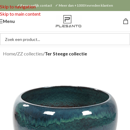
✓ Persoonlijk contact ✓ Meer dan +1000 tevreden klanten
Skip to navigation
Skip to main content
Menu
Home
ZZ collecties
Ter Steege collectie