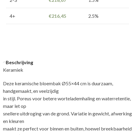
4+
€
216,45
2.5%
Beschrijving
Keramiek
Deze keramische bloembak Ø55×44 cm is duurzaam,
handgemaakt, en veelzijdig
in stijl. Poreus voor betere wortelademhaling en waterretentie,
maar let op
snellere uitdroging van de grond. Variatie in gewicht, afwerking
en kleuren
maakt ze perfect voor binnen en buiten, hoewel breekbaarheid