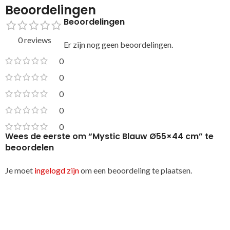
Beoordelingen
Beoordelingen
0 reviews
Er zijn nog geen beoordelingen.
0
0
0
0
0
Wees de eerste om “Mystic Blauw Ø55×44 cm” te
beoordelen
Je moet
ingelogd zijn
om een beoordeling te plaatsen.