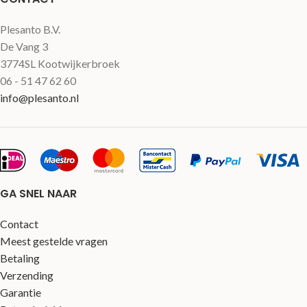
Plesanto B.V.
De Vang 3
3774SL Kootwijkerbroek
06 - 51 47 62 60
info@plesanto.nl
GA SNEL NAAR
Contact
Meest gestelde vragen
Betaling
Verzending
Garantie