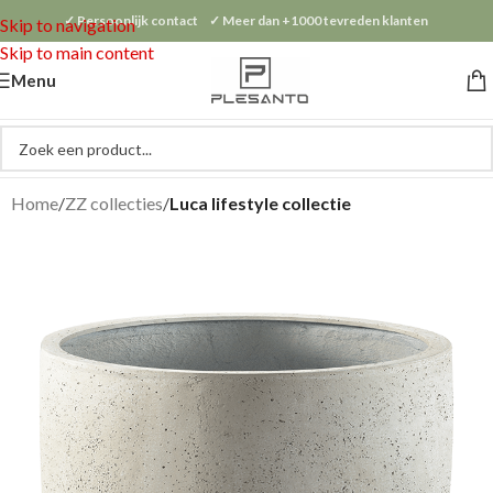
✓ Persoonlijk contact ✓ Meer dan +1000 tevreden klanten
Skip to navigation
Skip to main content
Menu
Home
ZZ collecties
Luca lifestyle collectie