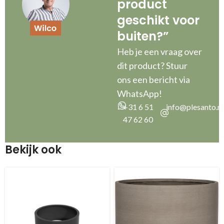
product
geschikt voor
buiten?”
Heb je een vraag over
dit product? Stuur
ons een bericht via
WhatsApp!
+31 6 51
info@plesanto.nl
47 62 60
Bekijk ook