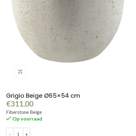
Klik om te vergroten
Grigio Beige Ø65×54 cm
€
311,00
Fiberstone Beige
Op voorraad