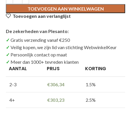
TOEVOEGEN AAN WINKELWAGEN
Toevoegen aan verlanglijst
De zekerheden van Plesanto:
Gratis verzending vanaf €250
Veilig kopen, we zijn lid van stichting WebwinkelKeur
Persoonlijk contact op maat
Meer dan 1000+ tevreden klanten
AANTAL
PRIJS
KORTING
2-3
€
306,34
1.5%
4+
€
303,23
2.5%