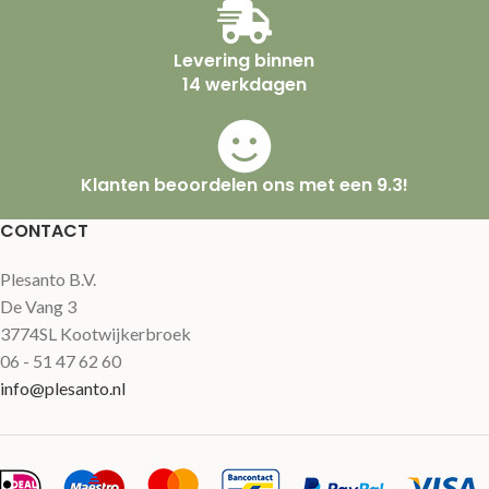
Levering binnen
14 werkdagen
Klanten beoordelen ons met een 9.3!
CONTACT
Plesanto B.V.
De Vang 3
3774SL Kootwijkerbroek
06 - 51 47 62 60
info@plesanto.nl