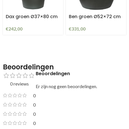
Dax groen Ø37×80 cm
Ben groen Ø52×72 cm
€
242,00
€
331,00
Beoordelingen
Beoordelingen
0 reviews
Er zijn nog geen beoordelingen.
0
0
0
0