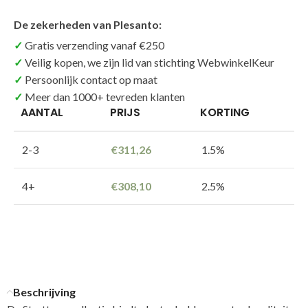
De zekerheden van Plesanto:
Gratis verzending vanaf €250
Veilig kopen, we zijn lid van stichting WebwinkelKeur
Persoonlijk contact op maat
Meer dan 1000+ tevreden klanten
AANTAL
PRIJS
KORTING
2-3
€
311,26
1.5%
4+
€
308,10
2.5%
Beschrijving