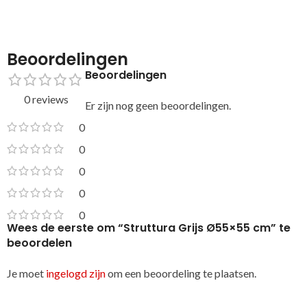
Beoordelingen
Beoordelingen
0 reviews
Er zijn nog geen beoordelingen.
0
0
0
0
0
Wees de eerste om “Struttura Grijs Ø55×55 cm” te
beoordelen
Je moet
ingelogd zijn
om een beoordeling te plaatsen.