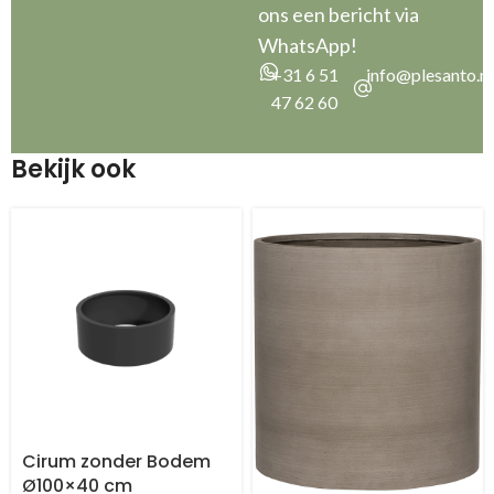
ons een bericht via
WhatsApp!
+31 6 51
info@plesanto.nl
47 62 60
Bekijk ook
Cirum zonder Bodem
Ø100×40 cm