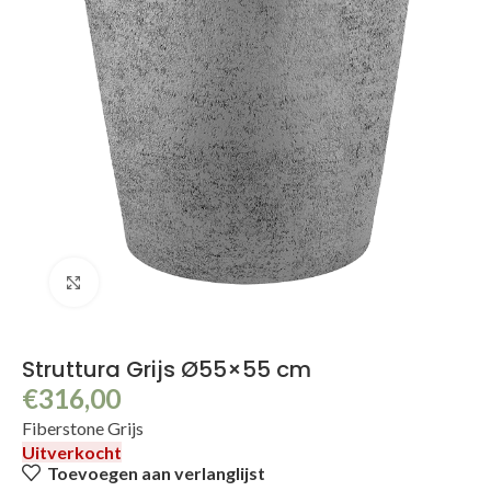
Klik om te vergroten
Struttura Grijs Ø55×55 cm
€
316,00
Fiberstone Grijs
Uitverkocht
Toevoegen aan verlanglijst