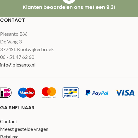
Klanten beoordelen ons met een 9.3!
CONTACT
Plesanto B.V.
De Vang 3
3774SL Kootwijkerbroek
06 - 51 47 62 60
info@plesanto.nl
GA SNEL NAAR
Contact
Meest gestelde vragen
Betaling