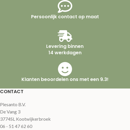
Persoonlijk contact op maat
Levering binnen
14 werkdagen
Klanten beoordelen ons met een 9.3!
CONTACT
Plesanto B.V.
De Vang 3
3774SL Kootwijkerbroek
06 - 51 47 62 60