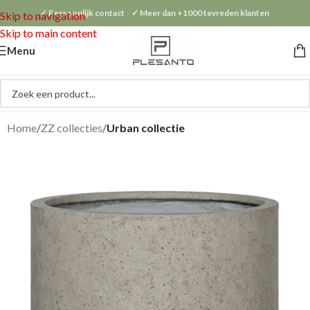
✓ Persoonlijk contact ✓ Meer dan +1000 tevreden klanten
Skip to navigation
Skip to main content
Menu
Home
ZZ collecties
Urban collectie