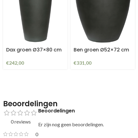
Dax groen Ø37×80 cm
Ben groen Ø52×72 cm
€
242,00
€
331,00
Beoordelingen
Beoordelingen
0 reviews
Er zijn nog geen beoordelingen.
0