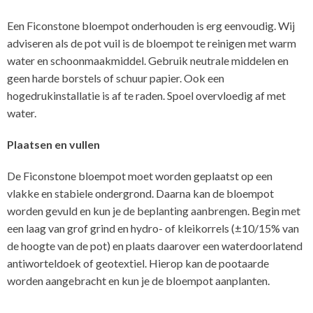
Een Ficonstone bloempot onderhouden is erg eenvoudig. Wij
adviseren als de pot vuil is de bloempot te reinigen met warm
water en schoonmaakmiddel. Gebruik neutrale middelen en
geen harde borstels of schuur papier. Ook een
hogedrukinstallatie is af te raden. Spoel overvloedig af met
water.
Plaatsen en vullen
De Ficonstone bloempot moet worden geplaatst op een
vlakke en stabiele ondergrond. Daarna kan de bloempot
worden gevuld en kun je de beplanting aanbrengen. Begin met
een laag van grof grind en hydro- of kleikorrels (±10/15% van
de hoogte van de pot) en plaats daarover een waterdoorlatend
antiworteldoek of geotextiel. Hierop kan de pootaarde
worden aangebracht en kun je de bloempot aanplanten.