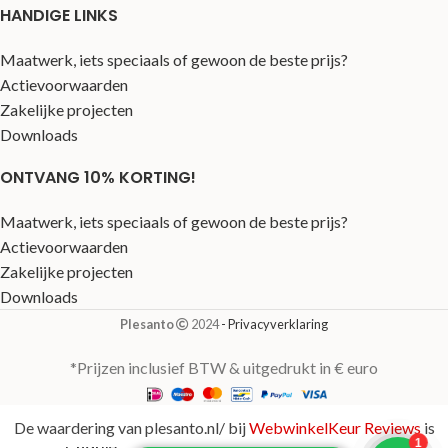
HANDIGE LINKS
Maatwerk, iets speciaals of gewoon de beste prijs?
Actievoorwaarden
Zakelijke projecten
Downloads
ONTVANG 10% KORTING!
Maatwerk, iets speciaals of gewoon de beste prijs?
Actievoorwaarden
Zakelijke projecten
Downloads
Plesanto
2024
- Privacyverklaring
*Prijzen inclusief BTW & uitgedrukt in € euro
De waardering van plesanto.nl/ bij
WebwinkelKeur Reviews
is
Jumbo