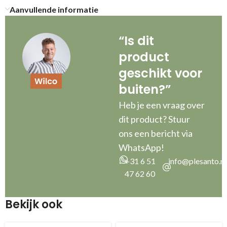
Aanvullende informatie
“Is dit
product
geschikt voor
buiten?”
Heb je een vraag over
dit product? Stuur
ons een bericht via
WhatsApp!
+31 6 51
info@plesanto.nl
47 62 60
Bekijk ook