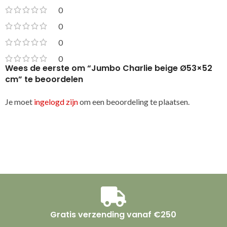
0
0
0
0
Wees de eerste om “Jumbo Charlie beige Ø53×52
cm” te beoordelen
Je moet
ingelogd zijn
om een beoordeling te plaatsen.
Gratis verzending vanaf €250