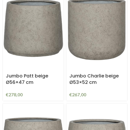
Jumbo Patt beige
Jumbo Charlie beige
Ø56×47 cm
Ø53×52 cm
€
278,00
€
267,00