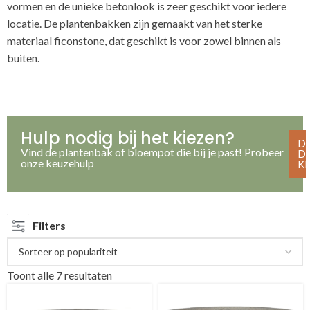
vormen en de unieke betonlook is zeer geschikt voor iedere
locatie. De plantenbakken zijn gemaakt van het sterke
materiaal ficonstone, dat geschikt is voor zowel binnen als
buiten.
Hulp nodig bij het kiezen?
D
Vind de plantenbak of bloempot die bij je past! Probeer
D
onze keuzehulp
K
Filters
Toont alle 7 resultaten