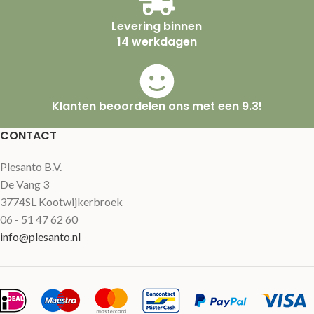
Levering binnen
14 werkdagen
Klanten beoordelen ons met een 9.3!
CONTACT
Plesanto B.V.
De Vang 3
3774SL Kootwijkerbroek
06 - 51 47 62 60
info@plesanto.nl