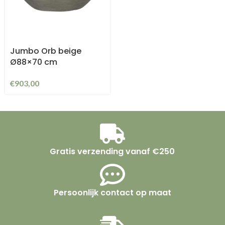
Jumbo Orb beige
Ø88×70 cm
€
903,00
Gratis verzending vanaf €250
Persoonlijk contact op maat