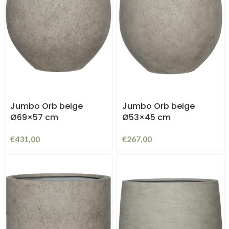
Jumbo Orb beige
Jumbo Orb beige
Ø69×57 cm
Ø53×45 cm
€
431,00
€
267,00