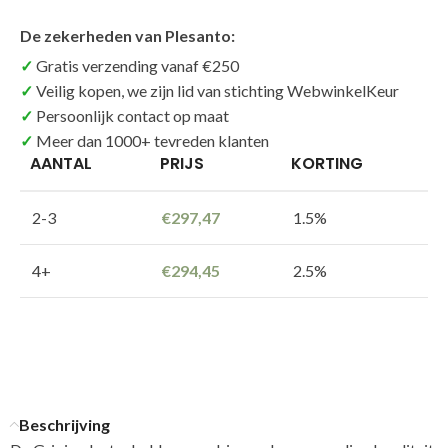
De zekerheden van Plesanto:
Gratis verzending vanaf €250
Veilig kopen, we zijn lid van stichting WebwinkelKeur
Persoonlijk contact op maat
Meer dan 1000+ tevreden klanten
AANTAL
PRIJS
KORTING
2-3
€
297,47
1.5%
4+
€
294,45
2.5%
Beschrijving