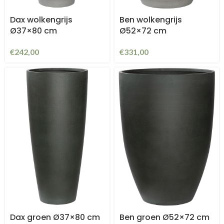
Dax wolkengrijs
Ben wolkengrijs
Ø37×80 cm
Ø52×72 cm
€
242,00
€
331,00
Dax groen Ø37×80 cm
Ben groen Ø52×72 cm