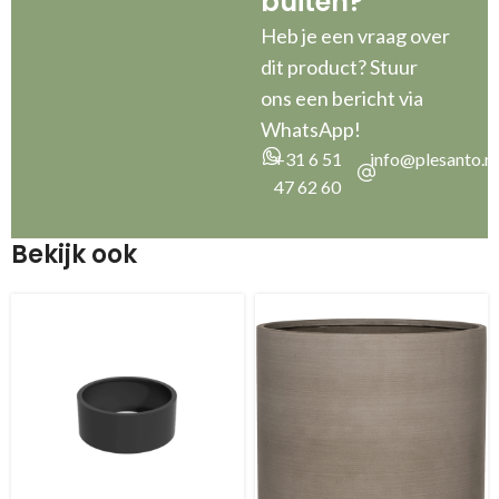
buiten?”
Heb je een vraag over
dit product? Stuur
ons een bericht via
WhatsApp!
+31 6 51
info@plesanto.nl
47 62 60
Bekijk ook