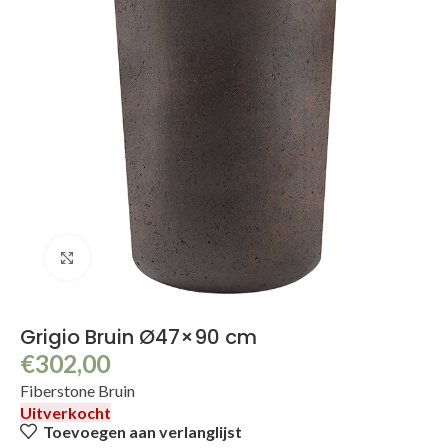
Klik om te vergroten
Grigio Bruin Ø47×90 cm
€
302,00
Fiberstone Bruin
Uitverkocht
Toevoegen aan verlanglijst