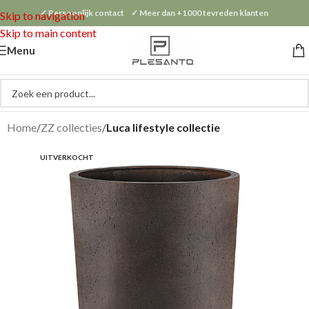
✓ Persoonlijk contact ✓ Meer dan +1000 tevreden klanten
Skip to navigation
Skip to main content
Menu
Home
ZZ collecties
Luca lifestyle collectie
UITVERKOCHT