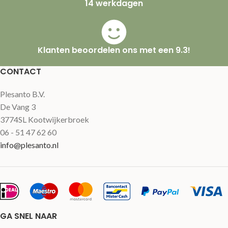
14 werkdagen
Klanten beoordelen ons met een 9.3!
CONTACT
Plesanto B.V.
De Vang 3
3774SL Kootwijkerbroek
06 - 51 47 62 60
info@plesanto.nl
GA SNEL NAAR