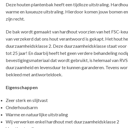
Deze houten plantenbak heeft een tijdloze uitstraling. Hardhou
warme en luxueuze uitstraling. Hierdoor komen jouw bomen en 
zijn recht.
De bak wordt gemaakt van hardhout voorzien van het FSC-keurm
van verzekerd dat ons hout verantwoord is gekapt. Het hout he
duurzaamheidsklasse 2. Deze duurzaamheidsklasse staat voor 
tot 25 jaar! En daarbij heeft het geen verdere behandeling nodi
bevestigingsmateriaal dat wordt gebruikt, is helemaal van RV
duurzaamheid en levensduur te kunnen garanderen. Tevens wo
bekleed met antiworteldoek.
Eigenschappen
Zeer sterk en slijtvast
Onderhoudsarm
Warme en natuurlijke uitstraling
Wij verwerken enkel hardhout met duurzaamheidsklasse 2