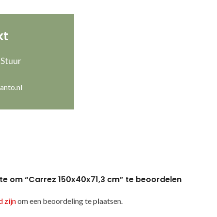
kt
 Stuur
anto.nl
te om “Carrez 150x40x71,3 cm” te beoordelen
 zijn
om een beoordeling te plaatsen.