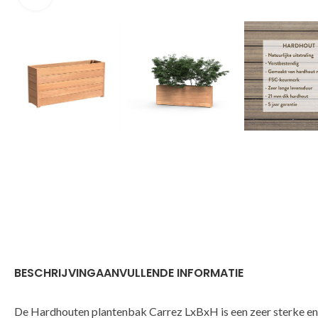
BESCHRIJVING
AANVULLENDE INFORMATIE
De Hardhouten plantenbak Carrez LxBxH is een zeer sterke en 