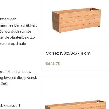
ikt om een
uin hiermee benadrukken.
 Zo wordt de ruimte
der de plantenbak. Zo
 we een optimale
Carrez 150x50x57,4 cm
€
645,75
gelijkheid om jouw
 leveren die jij wenst.
6260.
. Elke soort