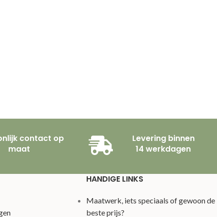
nlijk contact op
Levering binnen
maat
14 werkdagen
HANDIGE LINKS
Maatwerk, iets speciaals of gewoon de
gen
beste prijs?