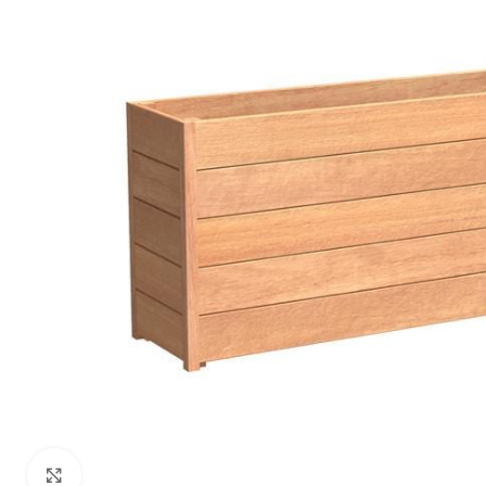
Klik om te vergroten