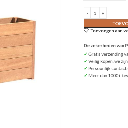
TOEVO
Toevoegen aan ver
De zekerheden van P
Gratis verzending v
Veilig kopen, we zij
Persoonlijk contact
Meer dan 1000+ tev