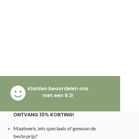
Klanten beoordelen ons
met een 9.3!
ONTVANG 10% KORTING!
Maatwerk, iets speciaals of gewoon de
beste prijs?