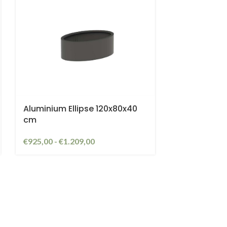
Aluminium Ellipse 120x80x40
cm
€
925,00
-
€
1.209,00