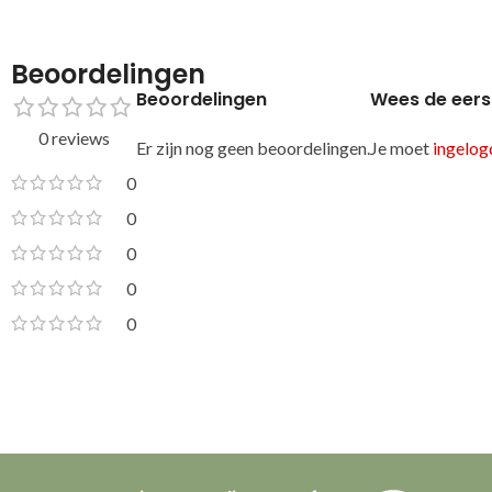
Beoordelingen
Beoordelingen
Wees de eers
0 reviews
Er zijn nog geen beoordelingen.
Je moet
ingelogd
0
0
0
0
0