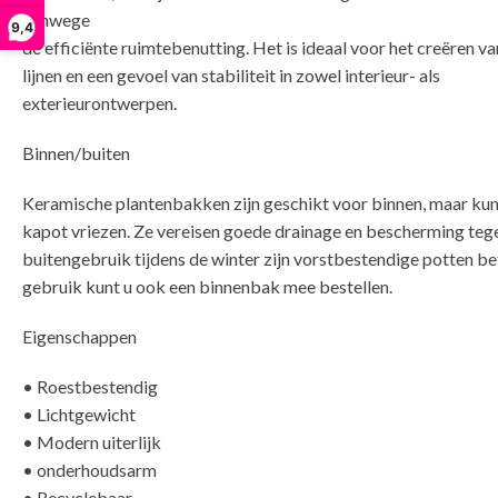
vanwege
9,4
de efficiënte ruimtebenutting. Het is ideaal voor het creëren v
lijnen en een gevoel van stabiliteit in zowel interieur- als
exterieurontwerpen.
Binnen/buiten
Keramische plantenbakken zijn geschikt voor binnen, maar ku
kapot vriezen. Ze vereisen goede drainage en bescherming tege
buitengebruik tijdens de winter zijn vorstbestendige potten bet
gebruik kunt u ook een binnenbak mee bestellen.
Eigenschappen
• Roestbestendig
• Lichtgewicht
• Modern uiterlijk
• onderhoudsarm
• Recyclebaar