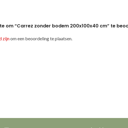
te om “Carrez zonder bodem 200x100x40 cm” te beo
 zijn
om een beoordeling te plaatsen.