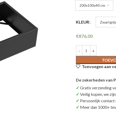
KLEUR
€
876,00
TOEVO
Toevoegen aan ver
De zekerheden van P
Gratis verzending v
Veilig kopen, we zij
Persoonlijk contact
Meer dan 1000+ tev