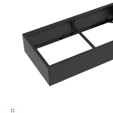
Klik om te vergroten