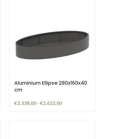
Aluminium Ellipse 280x160x40
cm
€
2.338,00
-
€
2.622,00