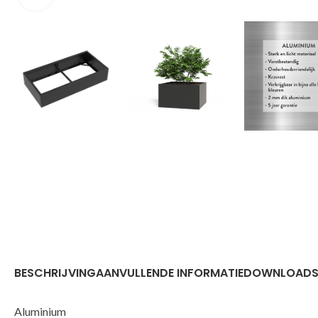
BESCHRIJVING
AANVULLENDE INFORMATIE
DOWNLOAD
Aluminium