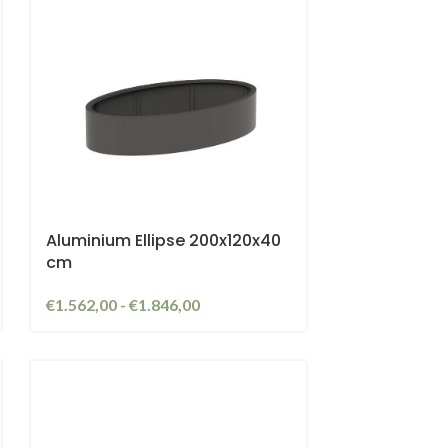
Aluminium Ellipse 200x120x40
cm
€
1.562,00
-
€
1.846,00