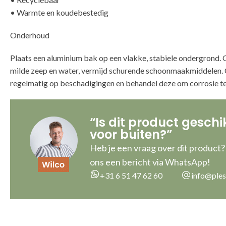
• Warmte en koudebestedig
Onderhoud
Plaats een aluminium bak op een vlakke, stabiele ondergrond
milde zeep en water, vermijd schurende schoonmaakmiddelen. 
regelmatig op beschadigingen en behandel deze om corrosie t
“Is dit product geschi
voor buiten?”
Heb je een vraag over dit product?
ons een bericht via WhatsApp!
+31 6 51 47 62 60
info@ples