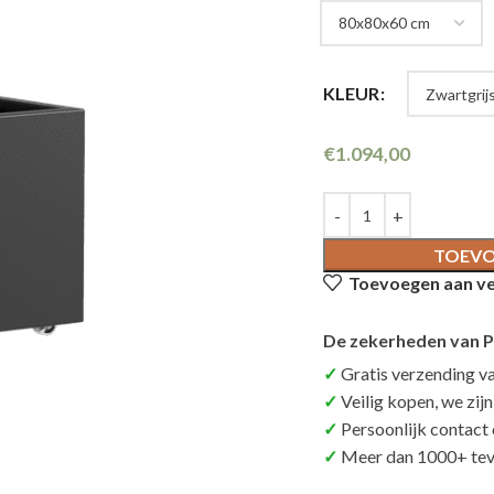
KLEUR
€
1.094,00
TOEVO
Toevoegen aan ver
De zekerheden van P
Gratis verzending v
Veilig kopen, we zij
Persoonlijk contact
Meer dan 1000+ tev