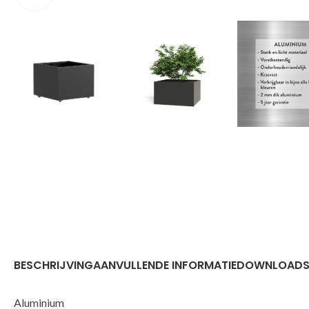
BESCHRIJVING
AANVULLENDE INFORMATIE
DOWNLOAD
Aluminium