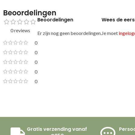
Beoordelingen
Beoordelingen
Wees de eers
0 reviews
Er zijn nog geen beoordelingen.
Je moet
ingelogd
0
0
0
0
0
Gratis verzending vanaf
Persoo