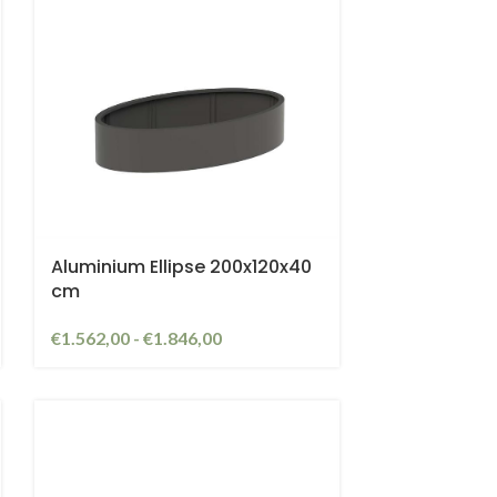
Aluminium Ellipse 200x120x40
cm
€
1.562,00
-
€
1.846,00