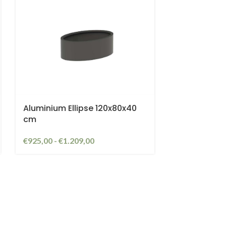
Aluminium Ellipse 120x80x40
cm
€
925,00
-
€
1.209,00