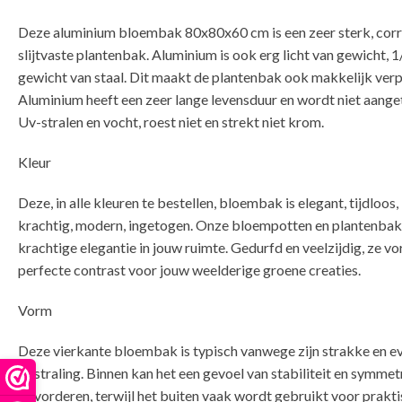
Deze aluminium bloembak 80x80x60 cm is een zeer sterk, corr
slijtvaste plantenbak. Aluminium is ook erg licht van gewicht, 1
gewicht van staal. Dit maakt de plantenbak ook makkelijk verp
Aluminium heeft een zeer lange levensduur en wordt niet aange
Uv-stralen en vocht, roest niet en strekt niet krom.
Kleur
Deze, in alle kleuren te bestellen, bloembak is elegant, tijdloos,
krachtig, modern, ingetogen. Onze bloempotten en plantenba
krachtige elegantie in jouw ruimte. Gedurfd en veelzijdig, ze v
perfecte contrast voor jouw weelderige groene creaties.
Vorm
Deze vierkante bloembak is typisch vanwege zijn strakke en e
uitstraling. Binnen kan het een gevoel van stabiliteit en symmet
bevorderen, terwijl het buiten vaak wordt gebruikt voor prakti