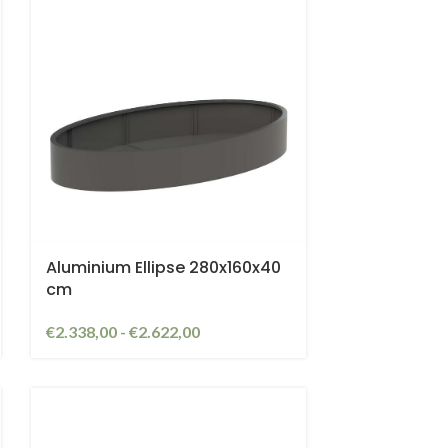
Aluminium Ellipse 280x160x40
cm
€
2.338,00
-
€
2.622,00