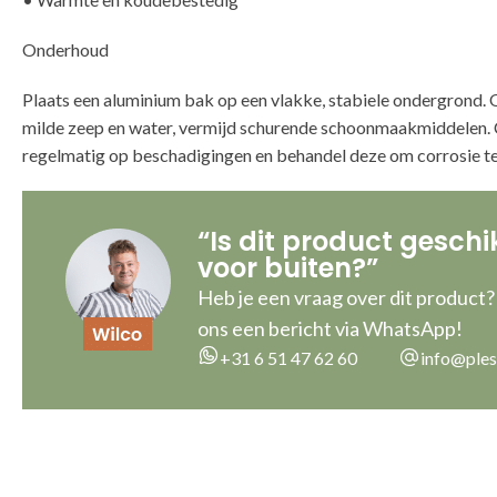
Onderhoud
Plaats een aluminium bak op een vlakke, stabiele ondergrond
milde zeep en water, vermijd schurende schoonmaakmiddelen. 
regelmatig op beschadigingen en behandel deze om corrosie t
“Is dit product geschi
voor buiten?”
Heb je een vraag over dit product?
ons een bericht via WhatsApp!
+31 6 51 47 62 60
info@ples