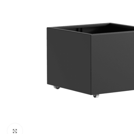
Klik om te vergroten