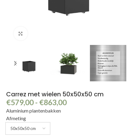
Klik om te vergroten
Carrez met wielen 50x50x50 cm
€
579,00
-
€
863,00
Aluminium plantenbakken
Afmeting