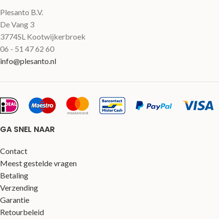
Plesanto B.V.
De Vang 3
3774SL Kootwijkerbroek
06 - 51 47 62 60
info@plesanto.nl
GA SNEL NAAR
Contact
Meest gestelde vragen
Betaling
Verzending
Garantie
Retourbeleid