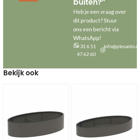
buiten?”
Heb je een vraag over
dit product? Stuur
ons een bericht via
WhatsApp!
+31 6 51
info@plesanto.nl
47 62 60
Bekijk ook