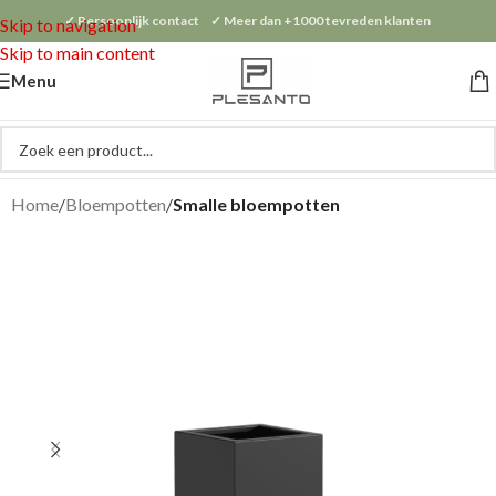
✓ Persoonlijk contact ✓ Meer dan +1000 tevreden klanten
Skip to navigation
Skip to main content
Menu
Home
Bloempotten
Smalle bloempotten