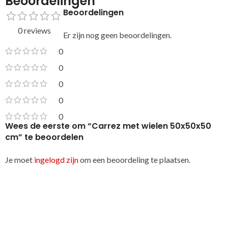
Beoordelingen
Beoordelingen
0 reviews
Er zijn nog geen beoordelingen.
0
0
0
0
0
Wees de eerste om “Carrez met wielen 50x50x50
cm” te beoordelen
Je moet
ingelogd zijn
om een beoordeling te plaatsen.