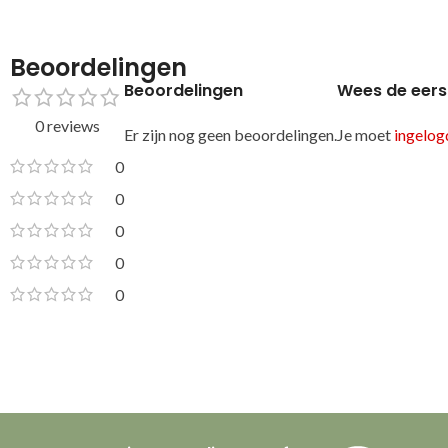
Beoordelingen
Beoordelingen
Wees de eers
0 reviews
Er zijn nog geen beoordelingen.
Je moet
ingelogd
0
0
0
0
0