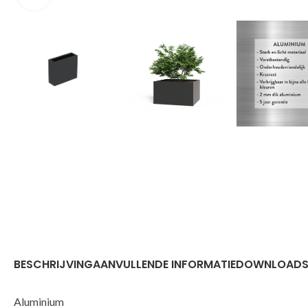
BESCHRIJVING
AANVULLENDE INFORMATIE
DOWNLOAD
Aluminium