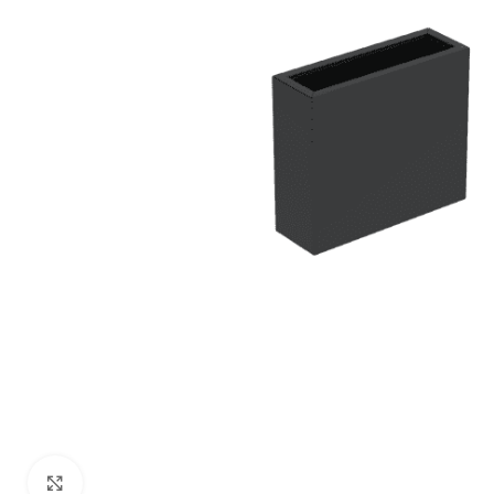
Klik om te vergroten