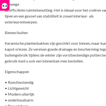
vanwege
9,4
de efficiënte ruimtebenutting. Het is ideaal voor het creëren v
lijnen en een gevoel van stabiliteit in zowel interieur- als
exterieurontwerpen.
Binnen/buiten
Keramische plantenbakken zijn geschikt voor binnen, maar ku
kapot vriezen. Ze vereisen goede drainage en bescherming tege
buitengebruik tijdens de winter zijn vorstbestendige potten bet
gebruik kunt u ook een binnenbak mee bestellen.
Eigenschappen
• Roestbestendig
• Lichtgewicht
• Modern uiterlijk
• onderhoudsarm
• Recyclebaar