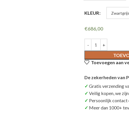
KLEUR
€
686,00
TOEVO
Toevoegen aan ver
De zekerheden van P
Gratis verzending v
Veilig kopen, we zij
Persoonlijk contact
Meer dan 1000+ tev