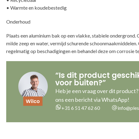
• Warmte en koudebestedig
Onderhoud
Plaats een aluminium bak op een vlakke, stabiele ondergrond
milde zeep en water, vermijd schurende schoonmaakmiddelen. 
regelmatig op beschadigingen en behandel deze om corrosie t
“Is dit product geschi
voor buiten?”
Heb je een vraag over dit product?
ons een bericht via WhatsApp!
+31 6 51 47 62 60
info@ples