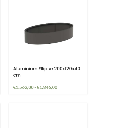
Aluminium Ellipse 200x120x40
cm
€
1.562,00
-
€
1.846,00