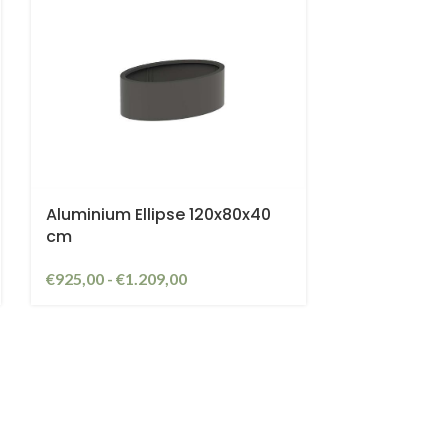
Aluminium Ellipse 120x80x40
cm
€
925,00
-
€
1.209,00