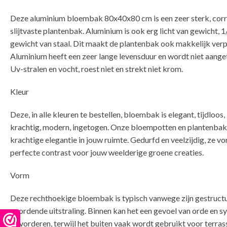
Deze aluminium bloembak 80x40x80 cm is een zeer sterk, corr
slijtvaste plantenbak. Aluminium is ook erg licht van gewicht, 1
gewicht van staal. Dit maakt de plantenbak ook makkelijk verp
Aluminium heeft een zeer lange levensduur en wordt niet aange
Uv-stralen en vocht, roest niet en strekt niet krom.
Kleur
Deze, in alle kleuren te bestellen, bloembak is elegant, tijdloos,
krachtig, modern, ingetogen. Onze bloempotten en plantenba
krachtige elegantie in jouw ruimte. Gedurfd en veelzijdig, ze v
perfecte contrast voor jouw weelderige groene creaties.
Vorm
Deze rechthoekige bloembak is typisch vanwege zijn gestruct
geordende uitstraling. Binnen kan het een gevoel van orde en 
bevorderen, terwijl het buiten vaak wordt gebruikt voor terra