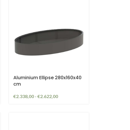
Aluminium Ellipse 280x160x40
cm
€
2.338,00
-
€
2.622,00