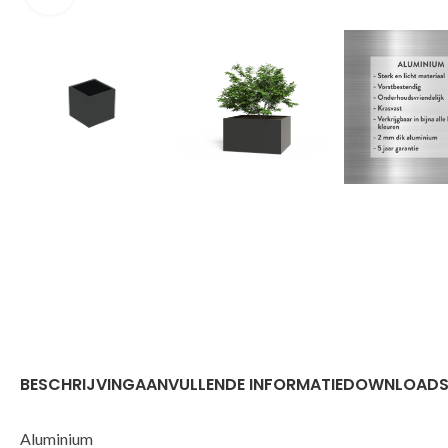
BESCHRIJVING
AANVULLENDE INFORMATIE
DOWNLOAD
Aluminium