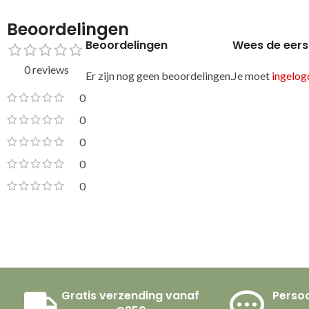
Beoordelingen
Beoordelingen
Wees de eers
0 reviews
Er zijn nog geen beoordelingen.
Je moet
ingelogd
0
0
0
0
0
Gratis verzending vanaf
Persoo