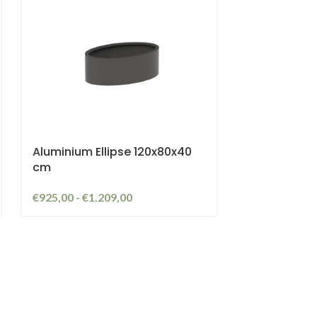
Aluminium Ellipse 120x80x40
cm
€
925,00
-
€
1.209,00