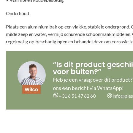
Onderhoud
Plaats een aluminium bak op een vlakke, stabiele ondergrond
milde zeep en water, vermijd schurende schoonmaakmiddelen. 
regelmatig op beschadigingen en behandel deze om corrosie t
“Is dit product geschi
voor buiten?”
Heb je een vraag over dit product?
ons een bericht via WhatsApp!
+31 6 51 47 62 60
info@ples