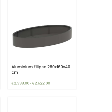
Aluminium Ellipse 280x160x40
cm
€
2.338,00
-
€
2.622,00