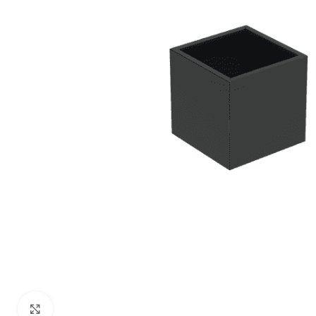
Klik om te vergroten