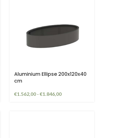
Aluminium Ellipse 200x120x40
cm
€
1.562,00
-
€
1.846,00