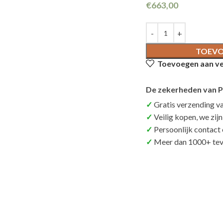
€
663,00
TOEVO
Toevoegen aan ver
De zekerheden van P
Gratis verzending v
Veilig kopen, we zij
Persoonlijk contact
Meer dan 1000+ tev