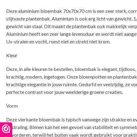
Deze aluminium bloembak 70x70x70 cm is een zeer sterk, corr
slijtvaste plantenbak. Aluminium is ook erg licht van gewicht, 1
gewicht van staal. Dit maakt de plantenbak ook makkelijk verp
Aluminium heeft een zeer lange levensduur en wordt niet aange
Uv-stralen en vocht, roest niet en strekt niet krom.
Kleur
Deze, in alle kleuren te bestellen, bloembak is elegant, tijdloos,
krachtig, modern, ingetogen. Onze bloempotten en plantenba
krachtige elegantie in jouw ruimte. Gedurfd en veelzijdig, ze v
perfecte contrast voor jouw weelderige groene creaties.
Vorm
Deze vierkante bloembak is typisch vanwege zijn strakke en e
uitstraling. Binnen kan het een gevoel van stabiliteit en symmet
bevorderen, terwijl het buiten vaak wordt gebruikt voor prakti