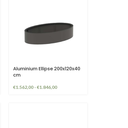
Aluminium Ellipse 200x120x40
cm
€
1.562,00
-
€
1.846,00