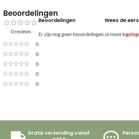
Beoordelingen
Beoordelingen
Wees de eers
0 reviews
Er zijn nog geen beoordelingen.
Je moet
ingelogd
0
0
0
0
0
Gratis verzending vanaf
Persoo