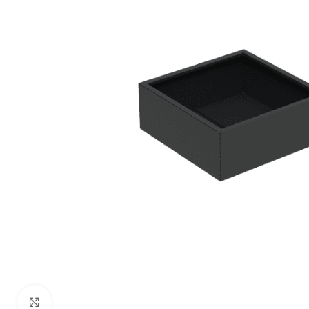
Klik om te vergroten