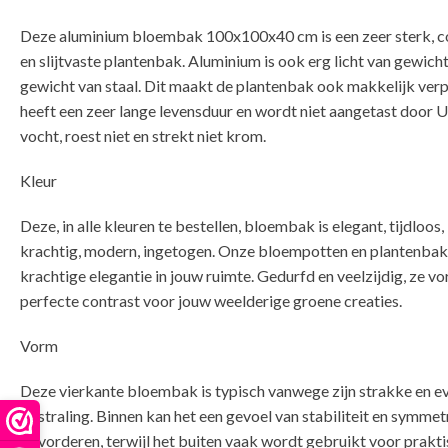
Deze aluminium bloembak 100x100x40 cm is een zeer sterk, c
en slijtvaste plantenbak. Aluminium is ook erg licht van gewicht
gewicht van staal. Dit maakt de plantenbak ook makkelijk ver
heeft een zeer lange levensduur en wordt niet aangetast door U
vocht, roest niet en strekt niet krom.
Kleur
Deze, in alle kleuren te bestellen, bloembak is elegant, tijdloos,
krachtig, modern, ingetogen. Onze bloempotten en plantenba
krachtige elegantie in jouw ruimte. Gedurfd en veelzijdig, ze v
perfecte contrast voor jouw weelderige groene creaties.
Vorm
Deze vierkante bloembak is typisch vanwege zijn strakke en e
uitstraling. Binnen kan het een gevoel van stabiliteit en symmet
bevorderen, terwijl het buiten vaak wordt gebruikt voor prakti