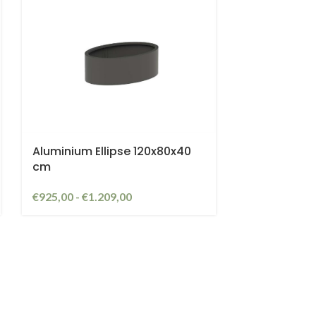
Aluminium Ellipse 120x80x40
cm
€
925,00
-
€
1.209,00