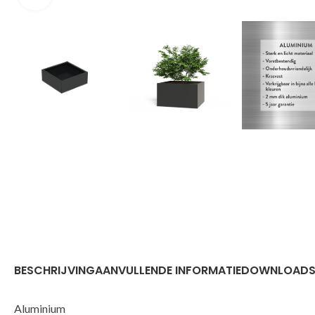
BESCHRIJVING
AANVULLENDE INFORMATIE
DOWNLOAD
Aluminium