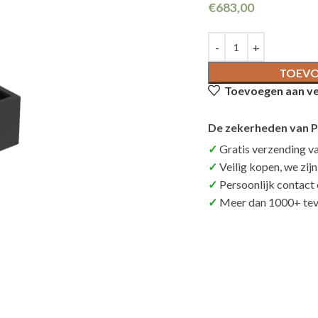
€
683,00
TOEVO
Toevoegen aan ver
De zekerheden van P
Gratis verzending v
Veilig kopen, we zij
Persoonlijk contact
Meer dan 1000+ tev