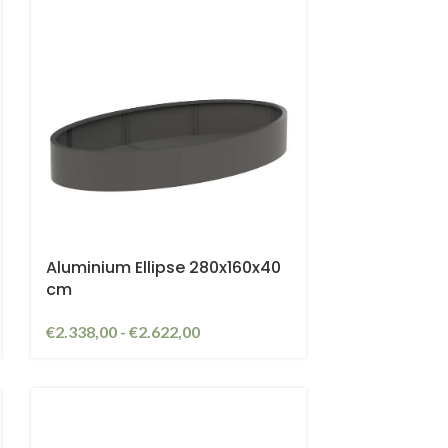
Aluminium Ellipse 280x160x40
cm
€
2.338,00
-
€
2.622,00