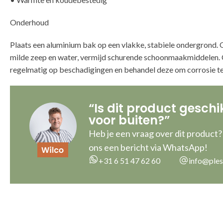
Onderhoud
Plaats een aluminium bak op een vlakke, stabiele ondergrond
milde zeep en water, vermijd schurende schoonmaakmiddelen. 
regelmatig op beschadigingen en behandel deze om corrosie t
“Is dit product geschi
voor buiten?”
Heb je een vraag over dit product?
ons een bericht via WhatsApp!
+31 6 51 47 62 60
info@ples