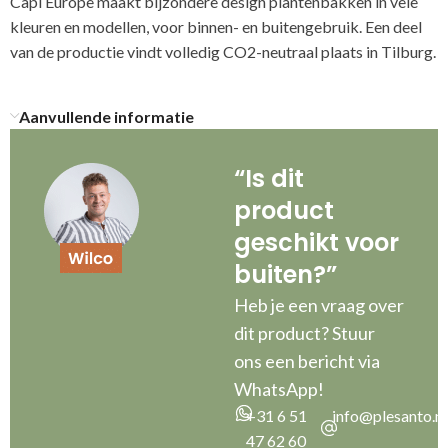
Capi Europe maakt bijzondere design plantenbakken in vele
kleuren en modellen, voor binnen- en buitengebruik. Een deel
van de productie vindt volledig CO2-neutraal plaats in Tilburg.
Aanvullende informatie
“Is dit
product
geschikt voor
buiten?”
Heb je een vraag over
dit product? Stuur
ons een bericht via
WhatsApp!
+31 6 51
info@plesanto.nl
47 62 60