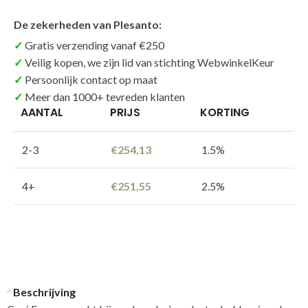
De zekerheden van Plesanto:
Gratis verzending vanaf €250
Veilig kopen, we zijn lid van stichting WebwinkelKeur
Persoonlijk contact op maat
Meer dan 1000+ tevreden klanten
AANTAL
PRIJS
KORTING
2-3
€
254,13
1.5%
4+
€
251,55
2.5%
Beschrijving