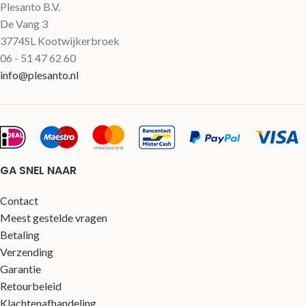
Plesanto B.V.
De Vang 3
3774SL Kootwijkerbroek
06 - 51 47 62 60
info@plesanto.nl
GA SNEL NAAR
Contact
Meest gestelde vragen
Betaling
Verzending
Garantie
Retourbeleid
Klachtenafhandeling