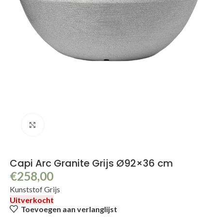
Klik om te vergroten
Capi Arc Granite Grijs Ø92×36 cm
€
258,00
Kunststof Grijs
Uitverkocht
Toevoegen aan verlanglijst