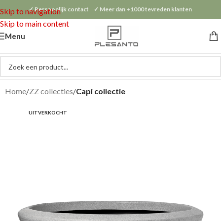
✓ Persoonlijk contact ✓ Meer dan +1000 tevreden klanten
Skip to navigation
Skip to main content
Menu
Home
ZZ collecties
Capi collectie
UITVERKOCHT