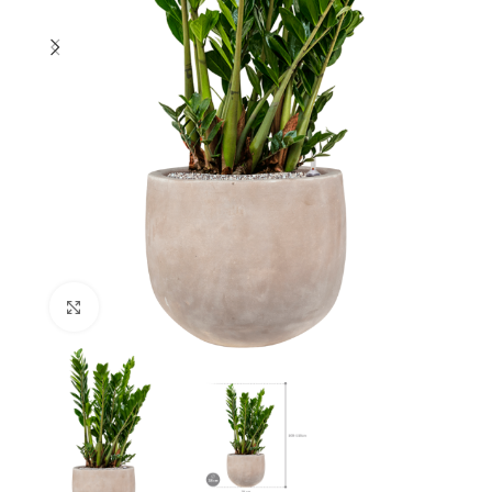
Klik om te vergroten