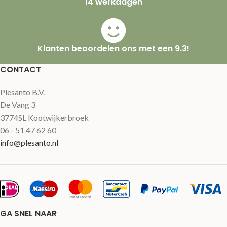
14 werkdagen
Klanten beoordelen ons met een 9.3!
CONTACT
Plesanto B.V.
De Vang 3
3774SL Kootwijkerbroek
06 - 51 47 62 60
info@plesanto.nl
GA SNEL NAAR