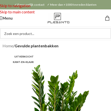
✓ Persoonlijk contact ✓ Meer dan +1000 tevreden klanten
Skip to navigation
Skip to main content
Menu
Home
Gevulde plantenbakken
UITVERKOCHT
KANT-EN-KLAAR