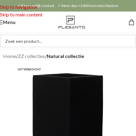
✓ Persoonlijk contact ✓ Meer dan +1000 tevreden klanten
Skip to navigation
Skip to main content
Menu
Home
ZZ collecties
Natural collectie
UITVERKOCHT