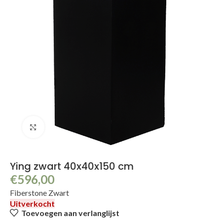
Klik om te vergroten
Ying zwart 40x40x150 cm
€
596,00
Fiberstone Zwart
Uitverkocht
Toevoegen aan verlanglijst