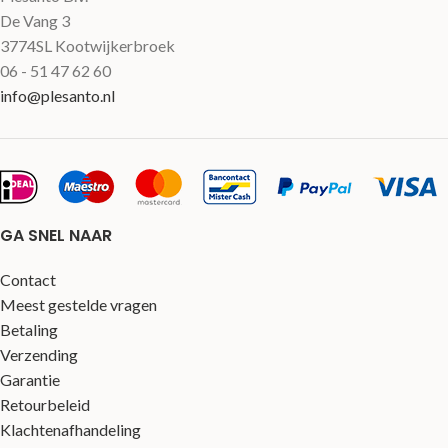
De Vang 3
3774SL Kootwijkerbroek
06 - 51 47 62 60
info@plesanto.nl
GA SNEL NAAR
Contact
Meest gestelde vragen
Betaling
Verzending
Garantie
Retourbeleid
Klachtenafhandeling