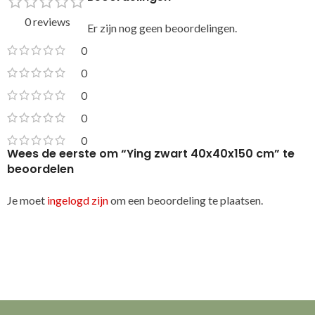
0 reviews
Er zijn nog geen beoordelingen.
0
0
0
0
0
Wees de eerste om “Ying zwart 40x40x150 cm” te
beoordelen
Je moet
ingelogd zijn
om een beoordeling te plaatsen.