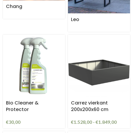
Chang
Leo
Bio Cleaner &
Carrez vierkant
Protector
200x200x60 cm
€
30,00
€
1.528,00
-
€
1.849,00