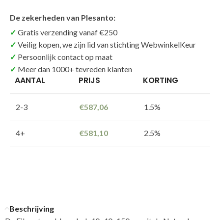
De zekerheden van Plesanto:
Gratis verzending vanaf €250
Veilig kopen, we zijn lid van stichting WebwinkelKeur
Persoonlijk contact op maat
Meer dan 1000+ tevreden klanten
AANTAL
PRIJS
KORTING
2-3
€
587,06
1.5%
4+
€
581,10
2.5%
Beschrijving