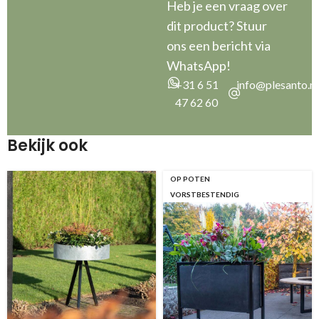
Heb je een vraag over
dit product? Stuur
ons een bericht via
WhatsApp!
+31 6 51
info@plesanto.nl
47 62 60
Bekijk ook
OP POTEN
VORSTBESTENDIG