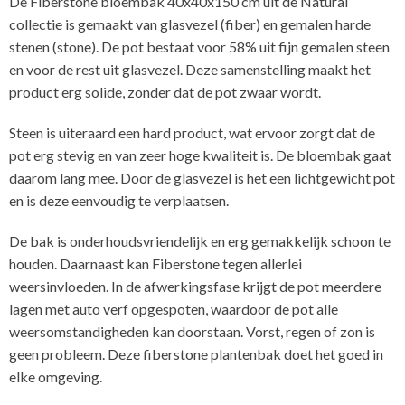
De Fiberstone bloembak 40x40x150 cm uit de Natural
collectie is gemaakt van glasvezel (fiber) en gemalen harde
stenen (stone). De pot bestaat voor 58% uit fijn gemalen steen
en voor de rest uit glasvezel. Deze samenstelling maakt het
product erg solide, zonder dat de pot zwaar wordt.
Steen is uiteraard een hard product, wat ervoor zorgt dat de
pot erg stevig en van zeer hoge kwaliteit is. De bloembak gaat
daarom lang mee. Door de glasvezel is het een lichtgewicht pot
en is deze eenvoudig te verplaatsen.
De bak is onderhoudsvriendelijk en erg gemakkelijk schoon te
houden. Daarnaast kan Fiberstone tegen allerlei
weersinvloeden. In de afwerkingsfase krijgt de pot meerdere
lagen met auto verf opgespoten, waardoor de pot alle
weersomstandigheden kan doorstaan. Vorst, regen of zon is
geen probleem. Deze fiberstone plantenbak doet het goed in
elke omgeving.