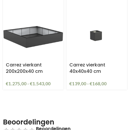
Carrez vierkant
Carrez vierkant
200x200x40 cm
40x40x40 cm
€
1.275,00
-
€
1.543,00
€
139,00
-
€
168,00
Beoordelingen
Beoordelingen