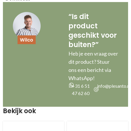
“Is dit
product
geschikt voor
buiten?”
Heb je een vraag over
dit product? Stuur
ons een bericht via
WhatsApp!
+31 6 51
info@plesanto.nl
47 62 60
Bekijk ook