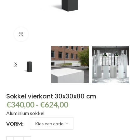
Klik om te vergroten
Sokkel vierkant 30x30x80 cm
€
340,00
-
€
624,00
Aluminium sokkel
VORM