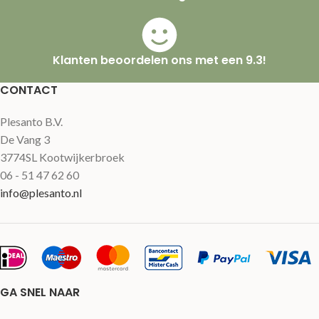
Klanten beoordelen ons met een 9.3!
CONTACT
Plesanto B.V.
De Vang 3
3774SL Kootwijkerbroek
06 - 51 47 62 60
info@plesanto.nl
GA SNEL NAAR