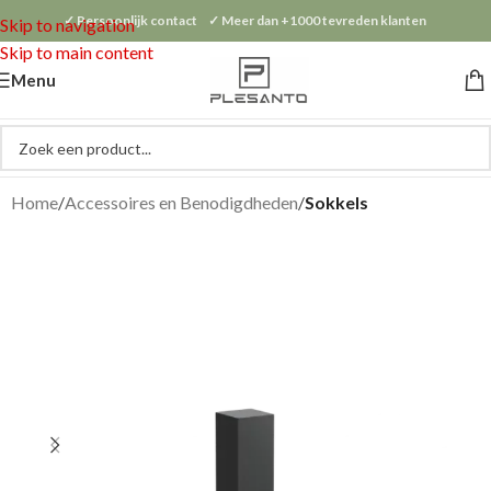
✓ Persoonlijk contact ✓ Meer dan +1000 tevreden klanten
Skip to navigation
Skip to main content
Menu
Home
Accessoires en Benodigdheden
Sokkels