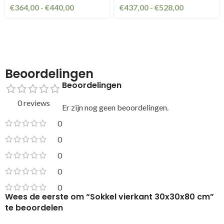
€
364,00
-
€
440,00
€
437,00
-
€
528,00
Beoordelingen
Beoordelingen
0 reviews
Er zijn nog geen beoordelingen.
0
0
0
0
0
Wees de eerste om “Sokkel vierkant 30x30x80 cm”
te beoordelen