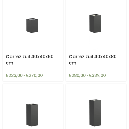
Carrez zuil 40x40x60
Carrez zuil 40x40x80
cm
cm
€
223,00
-
€
270,00
€
280,00
-
€
339,00