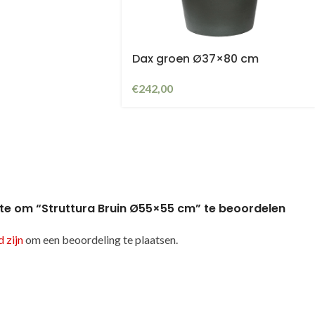
Dax groen Ø37×80 cm
€
242,00
te om “Struttura Bruin Ø55×55 cm” te beoordelen
 zijn
om een beoordeling te plaatsen.