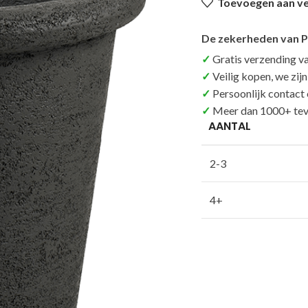
Toevoegen aan ver
De zekerheden van P
Gratis verzending v
Veilig kopen, we zij
Persoonlijk contact
Meer dan 1000+ tev
AANTAL
2-3
4+