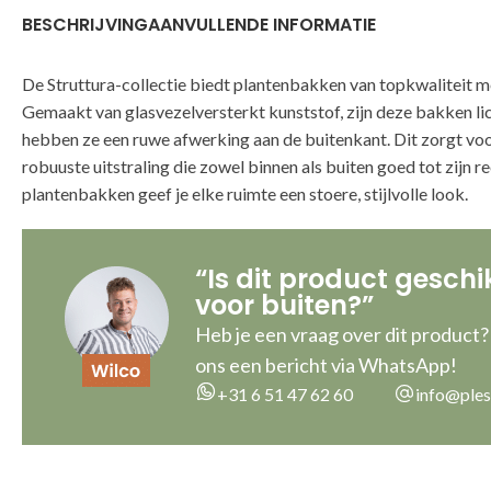
BESCHRIJVING
AANVULLENDE INFORMATIE
De Struttura-collectie biedt plantenbakken van topkwaliteit me
Gemaakt van glasvezelversterkt kunststof, zijn deze bakken li
hebben ze een ruwe afwerking aan de buitenkant. Dit zorgt voor
robuuste uitstraling die zowel binnen als buiten goed tot zijn 
plantenbakken geef je elke ruimte een stoere, stijlvolle look.
“Is dit product geschi
voor buiten?”
Heb je een vraag over dit product?
ons een bericht via WhatsApp!
+31 6 51 47 62 60
info@ples