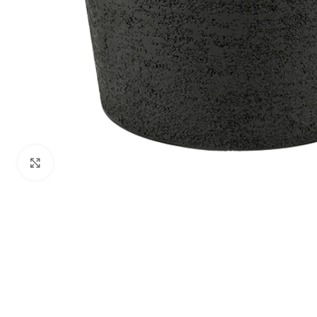
Klik om te vergroten