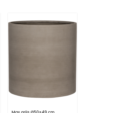
Max grijs Ø50×49 cm