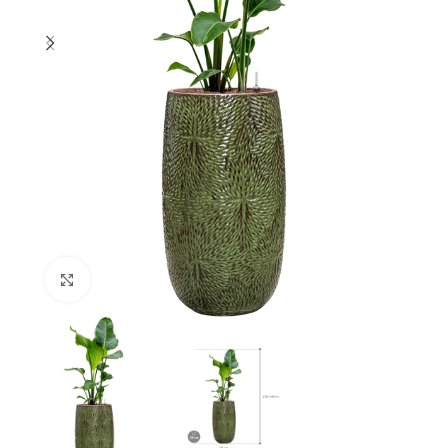
Klik om te vergroten