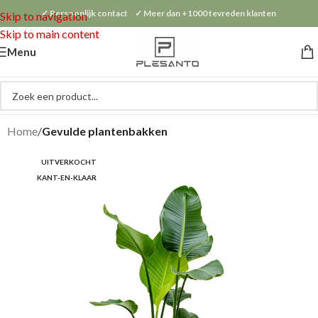
✓ Persoonlijk contact ✓ Meer dan +1000 tevreden klanten
Skip to navigation
Skip to main content
Menu
Home
Gevulde plantenbakken
UITVERKOCHT
KANT-EN-KLAAR