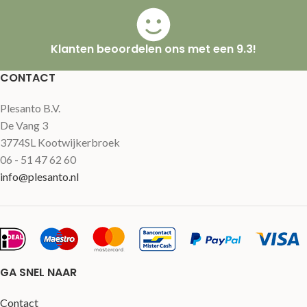
Klanten beoordelen ons met een 9.3!
CONTACT
Plesanto B.V.
De Vang 3
3774SL Kootwijkerbroek
06 - 51 47 62 60
info@plesanto.nl
GA SNEL NAAR
Contact