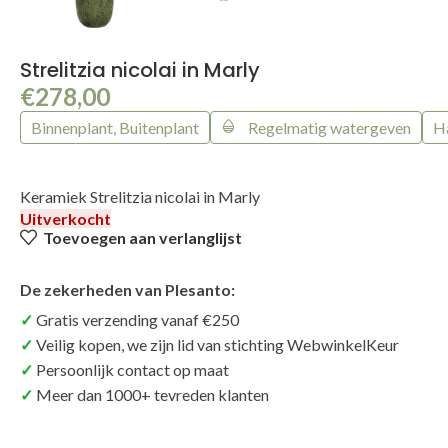
Strelitzia nicolai in Marly
€
278,00
Binnenplant, Buitenplant
Regelmatig watergeven
H
Keramiek Strelitzia nicolai in Marly
Uitverkocht
Toevoegen aan verlanglijst
De zekerheden van Plesanto:
Gratis verzending vanaf €250
Veilig kopen, we zijn lid van stichting WebwinkelKeur
Persoonlijk contact op maat
Meer dan 1000+ tevreden klanten