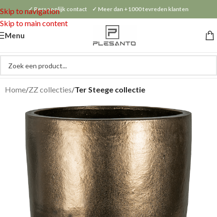
✓ Persoonlijk contact ✓ Meer dan +1000 tevreden klanten
Skip to navigation
Skip to main content
Menu
Home
ZZ collecties
Ter Steege collectie