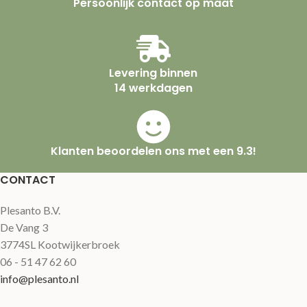
Persoonlijk contact op maat
Levering binnen
14 werkdagen
Klanten beoordelen ons met een 9.3!
CONTACT
Plesanto B.V.
De Vang 3
3774SL Kootwijkerbroek
06 - 51 47 62 60
info@plesanto.nl