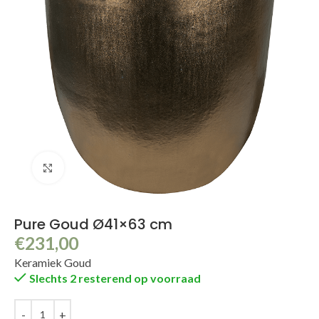
Klik om te vergroten
Pure Goud Ø41×63 cm
€
231,00
Keramiek Goud
Slechts 2 resterend op voorraad