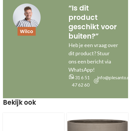
“Is dit
product
geschikt voor
buiten?”
Heb je een vraag over
dit product? Stuur
ons een bericht via
WhatsApp!
+31 6 51
info@plesanto.nl
47 62 60
Bekijk ook