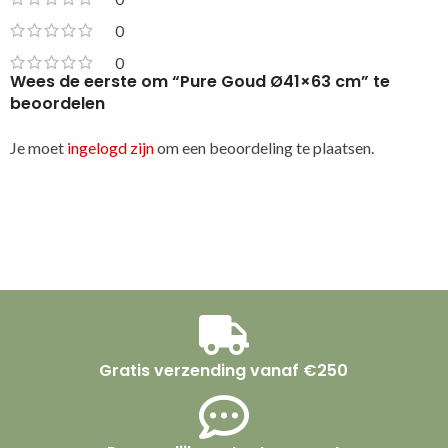
0
0
Wees de eerste om “Pure Goud Ø41×63 cm” te
beoordelen
Je moet
ingelogd zijn
om een beoordeling te plaatsen.
Gratis verzending vanaf €250