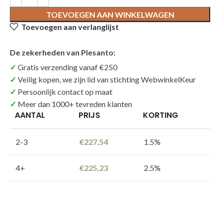
TOEVOEGEN AAN WINKELWAGEN
Toevoegen aan verlanglijst
De zekerheden van Plesanto:
Gratis verzending vanaf €250
Veilig kopen, we zijn lid van stichting WebwinkelKeur
Persoonlijk contact op maat
Meer dan 1000+ tevreden klanten
AANTAL
PRIJS
KORTING
2-3
€
227,54
1.5%
4+
€
225,23
2.5%