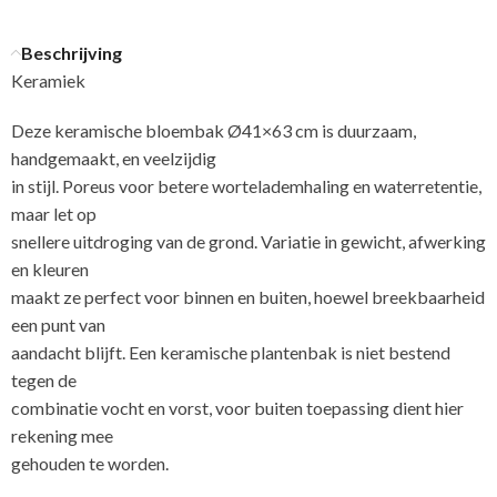
Beschrijving
Keramiek
Deze keramische bloembak Ø41×63 cm is duurzaam,
handgemaakt, en veelzijdig
in stijl. Poreus voor betere wortelademhaling en waterretentie,
maar let op
snellere uitdroging van de grond. Variatie in gewicht, afwerking
en kleuren
maakt ze perfect voor binnen en buiten, hoewel breekbaarheid
een punt van
aandacht blijft. Een keramische plantenbak is niet bestend
tegen de
combinatie vocht en vorst, voor buiten toepassing dient hier
rekening mee
gehouden te worden.