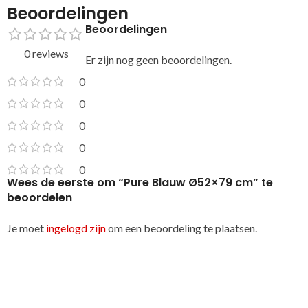
Beoordelingen
Beoordelingen
0 reviews
Er zijn nog geen beoordelingen.
0
0
0
0
0
Wees de eerste om “Pure Blauw Ø52×79 cm” te
beoordelen
Je moet
ingelogd zijn
om een beoordeling te plaatsen.