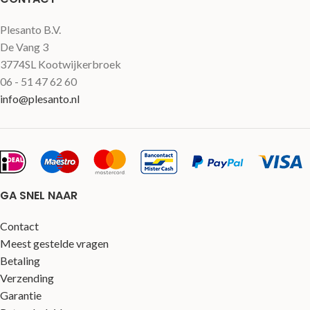
Plesanto B.V.
De Vang 3
3774SL Kootwijkerbroek
06 - 51 47 62 60
info@plesanto.nl
GA SNEL NAAR
Contact
Meest gestelde vragen
Betaling
Verzending
Garantie