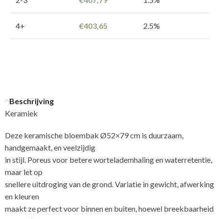
4+
€
403,65
2.5%
Beschrijving
Keramiek
Deze keramische bloembak Ø52×79 cm is duurzaam,
handgemaakt, en veelzijdig
in stijl. Poreus voor betere wortelademhaling en waterretentie,
maar let op
snellere uitdroging van de grond. Variatie in gewicht, afwerking
en kleuren
maakt ze perfect voor binnen en buiten, hoewel breekbaarheid