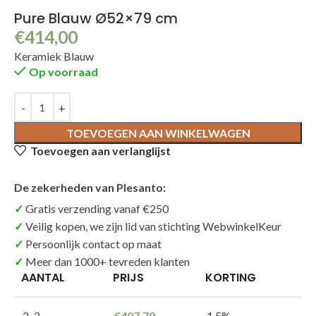
Pure Blauw Ø52×79 cm
€
414,00
Keramiek Blauw
Op voorraad
TOEVOEGEN AAN WINKELWAGEN
Toevoegen aan verlanglijst
De zekerheden van Plesanto:
Gratis verzending vanaf €250
Veilig kopen, we zijn lid van stichting WebwinkelKeur
Persoonlijk contact op maat
Meer dan 1000+ tevreden klanten
AANTAL
PRIJS
KORTING
2-3
€
407,79
1.5%