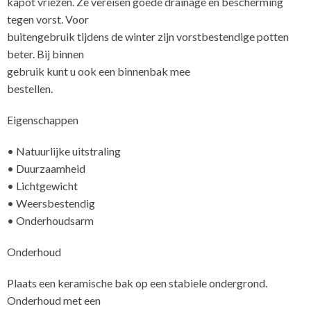
kapot vriezen. Ze vereisen goede drainage en bescherming
tegen vorst. Voor
buitengebruik tijdens de winter zijn vorstbestendige potten
beter. Bij binnen
gebruik kunt u ook een binnenbak mee
Eigenschappen
• Natuurlijke uitstraling
• Duurzaamheid
• Lichtgewicht
• Weersbestendig
• Onderhoudsarm
Onderhoud
Plaats een keramische bak op een stabiele ondergrond.
Onderhoud met een