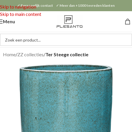
✓ Persoonlijk contact ✓ Meer dan +1000 tevreden klanten
Skip to navigation
Skip to main content
Menu
Home
ZZ collecties
Ter Steege collectie