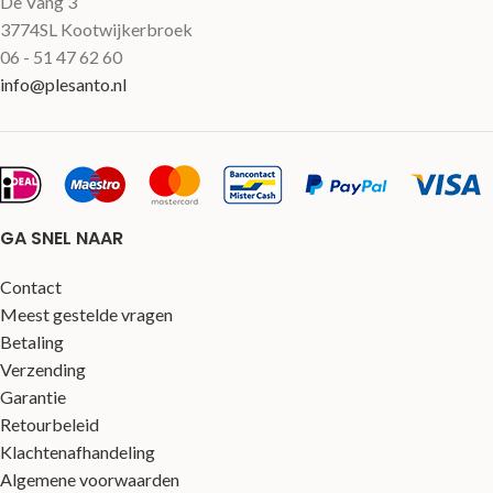
De Vang 3
3774SL Kootwijkerbroek
06 - 51 47 62 60
info@plesanto.nl
GA SNEL NAAR
Contact
Meest gestelde vragen
Betaling
Verzending
Garantie
Retourbeleid
Klachtenafhandeling
Algemene voorwaarden