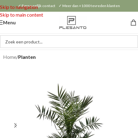
✓ Persoonlijk contact ✓ Meer dan +1000 tevreden klanten
Skip to navigation
Skip to main content
Menu
Home
Planten