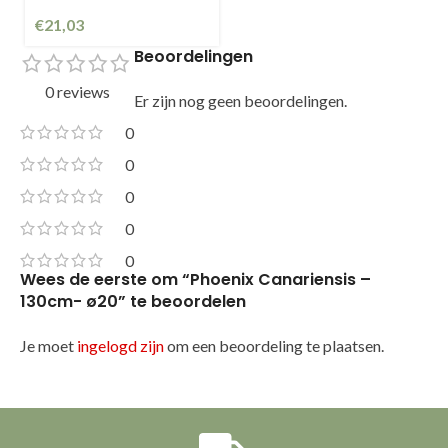
€
21,03
Beoordelingen
0 reviews
Er zijn nog geen beoordelingen.
0
0
0
0
0
Wees de eerste om “Phoenix Canariensis –
130cm- ø20” te beoordelen
Je moet
ingelogd zijn
om een beoordeling te plaatsen.