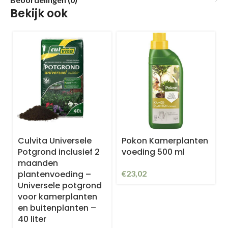
Bekijk ook
Culvita Universele
Pokon Kamerplanten
Potgrond inclusief 2
voeding 500 ml
maanden
plantenvoeding –
€
23,02
Universele potgrond
voor kamerplanten
en buitenplanten –
40 liter