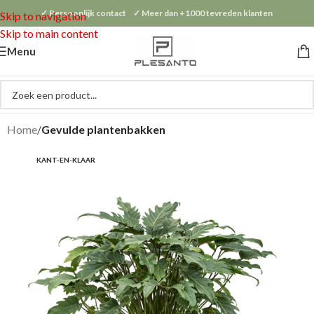
✓ Persoonlijk contact ✓ Meer dan +1000 tevreden klanten
Skip to navigation
Skip to main content
Menu
Home
Gevulde plantenbakken
KANT-EN-KLAAR