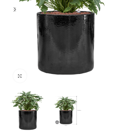
Klik om te vergroten