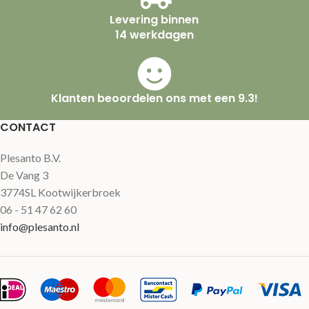
Levering binnen
14 werkdagen
Klanten beoordelen ons met een 9.3!
CONTACT
Plesanto B.V.
De Vang 3
3774SL Kootwijkerbroek
06 - 51 47 62 60
info@plesanto.nl