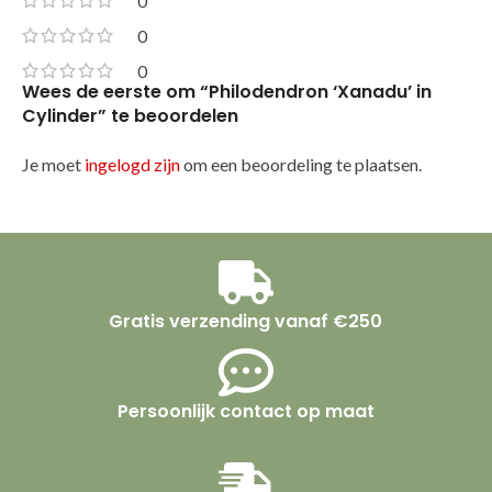
0
0
0
Wees de eerste om “Philodendron ‘Xanadu’ in
Cylinder” te beoordelen
Je moet
ingelogd zijn
om een beoordeling te plaatsen.
Gratis verzending vanaf €250
Persoonlijk contact op maat