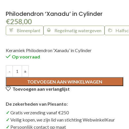
Philodendron ‘Xanadu’ in Cylinder
€
258,00
Binnenplant
Regelmatig watergeven
Halfs
Keramiek Philodendron ‘Xanadu’ in Cylinder
Op voorraad
TOEVOEGEN AAN WINKELWAGEN
Toevoegen aan verlanglijst
De zekerheden van Plesanto:
Gratis verzending vanaf €250
Veilig kopen, we zijn lid van stichting WebwinkelKeur
Persoonlijk contact op maat