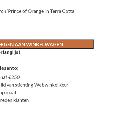
on ‘Prince of Orange’ in Terra Cotta
EGEN AAN WINKELWAGEN
langlijst
lesanto:
anaf €250
n lid van stichting WebwinkelKeur
 op maat
reden klanten