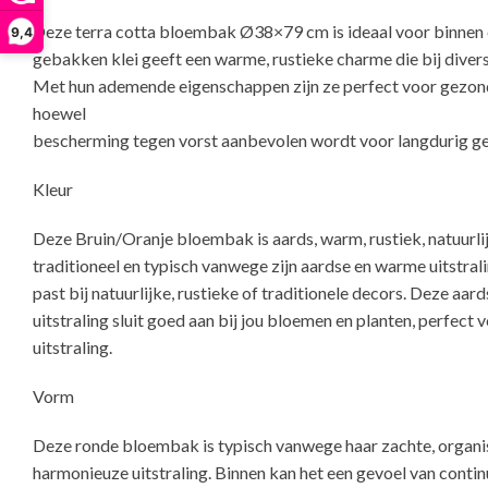
Deze terra cotta bloembak Ø38×79 cm is ideaal voor binnen 
9,4
gebakken klei geeft een warme, rustieke charme die bij diverse
Met hun ademende eigenschappen zijn ze perfect voor gezond
hoewel
bescherming tegen vorst aanbevolen wordt voor langdurig g
Kleur
Deze Bruin/Oranje bloembak is aards, warm, rustiek, natuurlij
traditioneel en typisch vanwege zijn aardse en warme uitstrali
past bij natuurlijke, rustieke of traditionele decors. Deze aard
uitstraling sluit goed aan bij jou bloemen en planten, perfect
uitstraling.
Vorm
Deze ronde bloembak is typisch vanwege haar zachte, organi
harmonieuze uitstraling. Binnen kan het een gevoel van continu