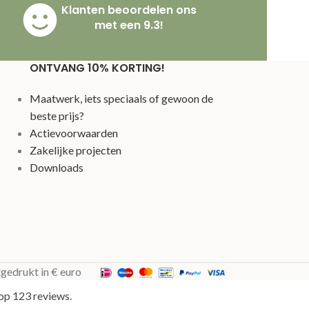
Klanten beoordelen ons
met een 9.3!
ONTVANG 10% KORTING!
Maatwerk, iets speciaals of gewoon de
beste prijs?
Actievoorwaarden
Zakelijke projecten
Downloads
tgedrukt in € euro
op 123 reviews.