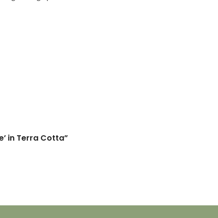
de.
’ in Terra Cotta”