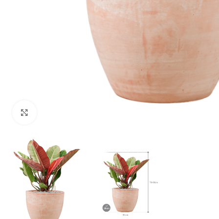
Klik om te vergroten