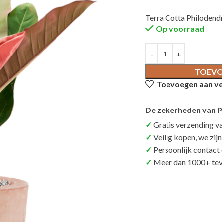
Terra Cotta Philodendr
Op voorraad
TOEVO
Toevoegen aan ver
De zekerheden van P
Gratis verzending v
Veilig kopen, we zij
Persoonlijk contact
Meer dan 1000+ tev