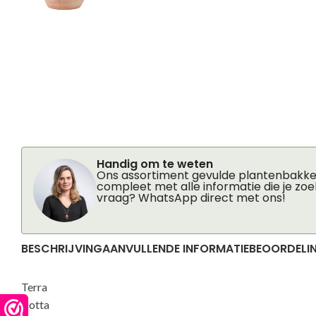
Handig om te weten
Ons assortiment gevulde plantenbakken
compleet met alle informatie die je zoe
vraag? WhatsApp direct met ons!
BESCHRIJVING
AANVULLENDE INFORMATIE
BEOORDELIN
Terra
Cotta