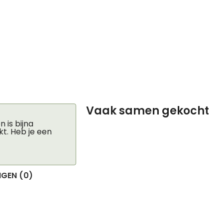
Vaak samen gekocht
 is bijna
kt. Heb je een
GEN (0)