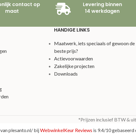
nlijk contact op
Levering binnen
maat
14 werkdagen
HANDIGE LINKS
Maatwerk, iets speciaals of gewoon de
gen
beste prijs?
Actievoorwaarden
Zakelijke projecten
Downloads
g
rden
*Prijzen inclusief BTW & ui
van plesanto.nl/ bij
WebwinkelKeur Reviews
is 9.4/10 gebaseerd 