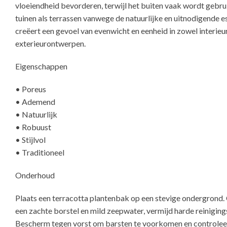
vloeiendheid bevorderen, terwijl het buiten vaak wordt gebru
tuinen als terrassen vanwege de natuurlijke en uitnodigende e
creëert een gevoel van evenwicht en eenheid in zowel interieur
exterieuron
Eigenschappen
• Poreus
• Ademend
• Natuurlijk
• Robuust
• Stijlvol
• Traditioneel
Onderhoud
Plaats een terracotta plantenbak op een stevige ondergrond
een zachte borstel en mild zeepwater, vermijd harde reinigin
Bescherm tegen vorst om barsten te voorkomen en controlee