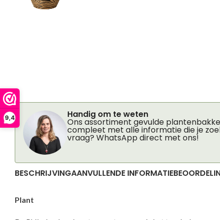
Handig om te weten
9,4
Ons assortiment gevulde plantenbakken
compleet met alle informatie die je zoe
vraag? WhatsApp direct met ons!
BESCHRIJVING
AANVULLENDE INFORMATIE
BEOORDELIN
Plant