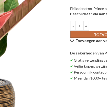
Philodendron ‘Prince o
Beschikbaar via nabe
TOEVO
Toevoegen aan ver
De zekerheden van P
Gratis verzending v
Veilig kopen, we zij
Persoonlijk contact
Meer dan 1000+ tev