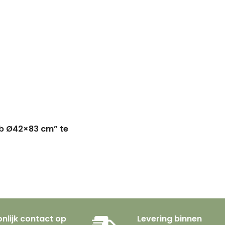
ib Ø42×83 cm” te
nlijk contact op
Levering binnen