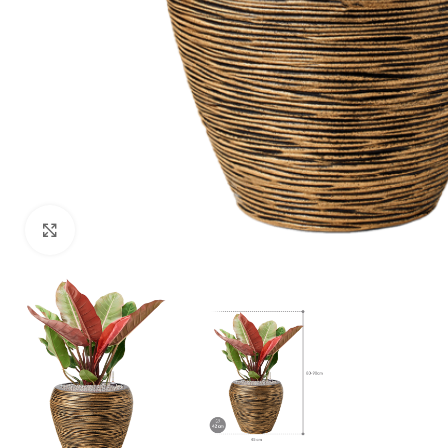
Klik om te vergroten