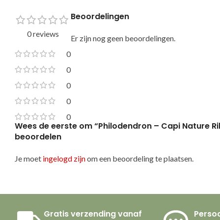
Beoordelingen
0 reviews
Er zijn nog geen beoordelingen.
0
0
0
0
0
Wees de eerste om “Philodendron – Capi Nature R
beoordelen
Je moet
ingelogd zijn
om een beoordeling te plaatsen.
Gratis verzending vanaf
Persoo