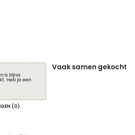
Vaak samen gekocht
 is bijna
kt. Heb je een
GEN (0)