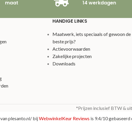
maat
14 werkdagen
HANDIGE LINKS
Maatwerk, iets speciaals of gewoon de
gen
beste prijs?
Actievoorwaarden
Zakelijke projecten
Downloads
g
rden
*Prijzen inclusief BTW & ui
van plesanto.nl/ bij
WebwinkelKeur Reviews
is 9.4/10 gebaseerd 