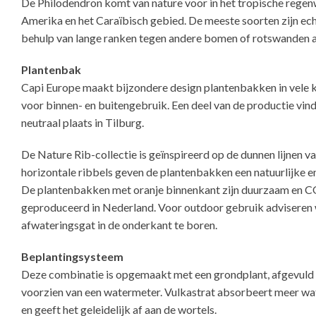
De Philodendron komt van nature voor in het tropische rege
Amerika en het Caraïbisch gebied. De meeste soorten zijn ec
behulp van lange ranken tegen andere bomen of rotswanden 
Plantenbak
Capi Europe maakt bijzondere design plantenbakken in vele k
voor binnen- en buitengebruik. Een deel van de productie vin
neutraal plaats in Tilburg.
De Nature Rib-collectie is geïnspireerd op de dunnen lijnen va
horizontale ribbels geven de plantenbakken een natuurlijke en 
De plantenbakken met oranje binnenkant zijn duurzaam en C
geproduceerd in Nederland. Voor outdoor gebruik adviseren 
afwateringsgat in de onderkant te boren.
Beplantingsysteem
Deze combinatie is opgemaakt met een grondplant, afgevuld 
voorzien van een watermeter. Vulkastrat absorbeert meer w
en geeft het geleidelijk af aan de wortels.