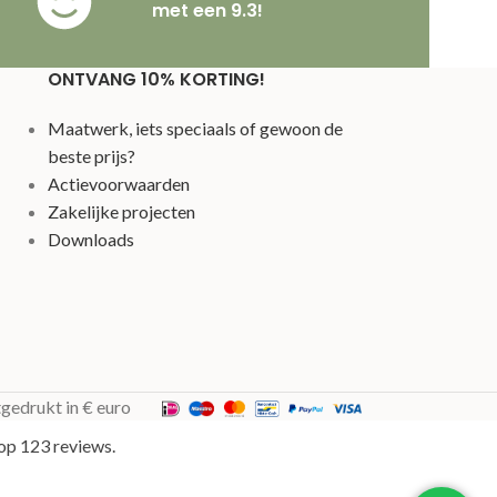
met een 9.3!
ONTVANG 10% KORTING!
Maatwerk, iets speciaals of gewoon de
beste prijs?
Actievoorwaarden
Zakelijke projecten
Downloads
tgedrukt in € euro
op 123 reviews.