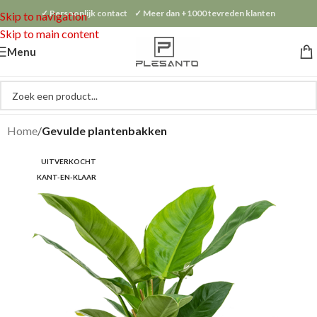
✓ Persoonlijk contact ✓ Meer dan +1000 tevreden klanten
Skip to navigation
Skip to main content
Menu
Home
Gevulde plantenbakken
UITVERKOCHT
KANT-EN-KLAAR