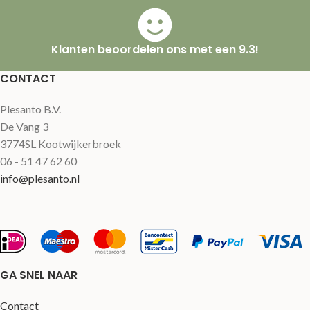
Klanten beoordelen ons met een 9.3!
CONTACT
Plesanto B.V.
De Vang 3
3774SL Kootwijkerbroek
06 - 51 47 62 60
info@plesanto.nl
GA SNEL NAAR
Contact