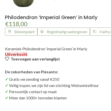
Philodendron ‘Imperial Green’ in Marly
€
118,00
Binnenplant
Regelmatig watergeven
Halfs
Keramiek Philodendron ‘Imperial Green’ in Marly
Uitverkocht
Toevoegen aan verlanglijst
De zekerheden van Plesanto:
Gratis verzending vanaf €250
Veilig kopen, we zijn lid van stichting WebwinkelKeur
Persoonlijk contact op maat
Meer dan 1000+ tevreden klanten