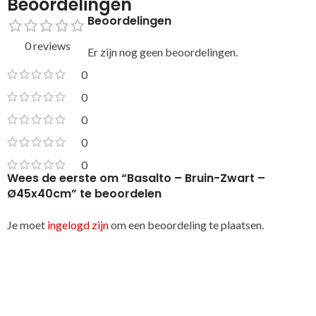
Beoordelingen
Beoordelingen
0 reviews
Er zijn nog geen beoordelingen.
0
0
0
0
0
Wees de eerste om “Basalto – Bruin-Zwart –
Ø45x40cm” te beoordelen
Je moet
ingelogd zijn
om een beoordeling te plaatsen.