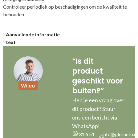
Controleer periodiek op beschadigingen om de kwaliteit te
behouden.
Aanvullende informatie
text
“Is dit
product
geschikt voor
buiten?”
Heb je een vraag over
dit product? Stuur
ons een bericht via
WhatsApp!
+31 6 51
info@plesanto.nl