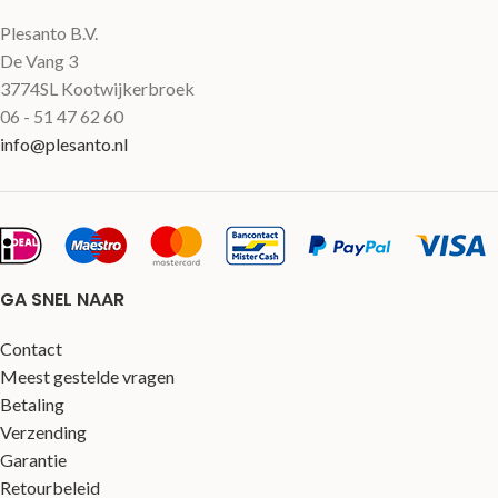
Plesanto B.V.
De Vang 3
3774SL Kootwijkerbroek
06 - 51 47 62 60
info@plesanto.nl
GA SNEL NAAR
Contact
Meest gestelde vragen
Betaling
Verzending
Garantie
Retourbeleid