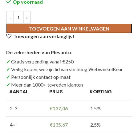
Op voorraad
TOEVOEGEN AAN WINKELWAGEN
Toevoegen aan verlanglijst
De zekerheden van Plesanto:
Gratis verzending vanaf €250
Veilig kopen, we zijn lid van stichting WebwinkelKeur
Persoonlijk contact op maat
Meer dan 1000+ tevreden klanten
AANTAL
PRIJS
KORTING
2-3
€
137,06
1.5%
4+
€
135,67
2.5%