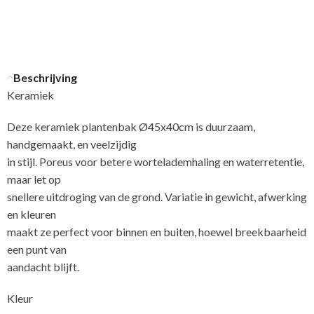
Beschrijving
Keramiek
Deze keramiek plantenbak Ø45x40cm is duurzaam,
handgemaakt, en veelzijdig
in stijl. Poreus voor betere wortelademhaling en waterretentie,
maar let op
snellere uitdroging van de grond. Variatie in gewicht, afwerking
en kleuren
maakt ze perfect voor binnen en buiten, hoewel breekbaarheid
een punt van
aandacht blijft.
Kleur