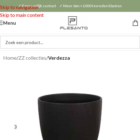
✓ Persoonlijk contact ✓ Meer dan +1000 tevreden klanten
Skip to navigation
Skip to main content
Menu
Home
ZZ collecties
Verdezza