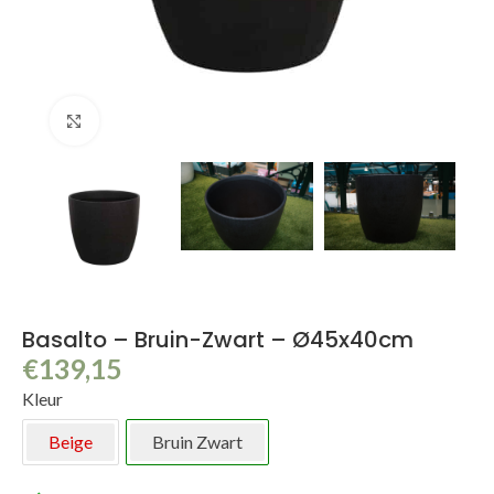
Klik om te vergroten
Basalto – Bruin-Zwart – Ø45x40cm
€
139,15
Kleur
Beige
Bruin Zwart