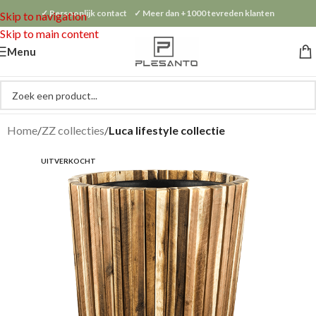
✓ Persoonlijk contact ✓ Meer dan +1000 tevreden klanten
Skip to navigation
Skip to main content
Menu
Home
ZZ collecties
Luca lifestyle collectie
UITVERKOCHT