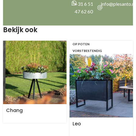
+31 6 51
info@plesanto.nl
47 62 60
Bekijk ook
OP POTEN
VORSTBESTENDIG
Chang
Leo