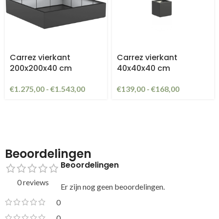
Carrez vierkant
Carrez vierkant
200x200x40 cm
40x40x40 cm
€
1.275,00
-
€
1.543,00
€
139,00
-
€
168,00
Beoordelingen
Beoordelingen
0 reviews
Er zijn nog geen beoordelingen.
0
0