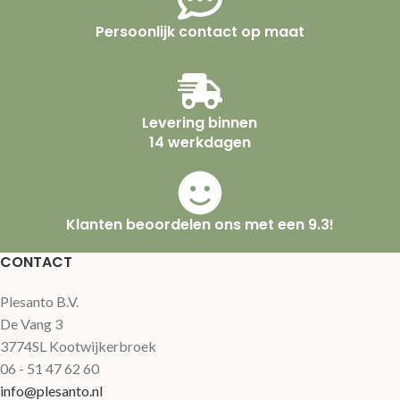
Persoonlijk contact op maat
Levering binnen
14 werkdagen
Klanten beoordelen ons met een 9.3!
CONTACT
Plesanto B.V.
De Vang 3
3774SL Kootwijkerbroek
06 - 51 47 62 60
info@plesanto.nl