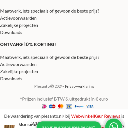
Maatwerk, iets speciaals of gewoon de beste prijs?
Actievoorwaarden
Zakelijke projecten
Downloads
ONTVANG 10% KORTING!
Maatwerk, iets speciaals of gewoon de beste prijs?
Actievoorwaarden
Zakelijke projecten
Downloads
Plesanto
2024
- Privacyverklaring
*Prijzen inclusief BTW & uitgedrukt in € euro
De waardering van plesanto.nl/ bij
WebwinkelKeur Reviews
is
9.4/10 gebaseerd op 123 reviews.
Marrone Verticale
€
358,00
Uitverkocht