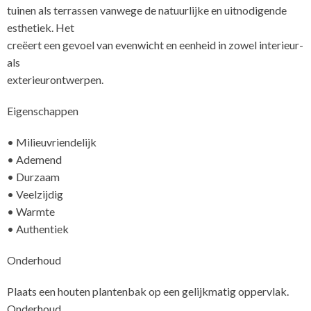
tuinen als terrassen vanwege de natuurlijke en uitnodigende
esthetiek. Het
creëert een gevoel van evenwicht en eenheid in zowel interieur-
als
exter
Eigenschappen
• Milieuvriendelijk
• Ademend
• Durzaam
• Veelzijdig
• Warmte
• Authentiek
Onderhoud
Plaats een houten plantenbak op een gelijkmatig oppervlak.
Onderhoud