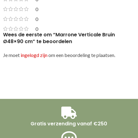
0
0
0
Wees de eerste om “Marrone Verticale Bruin
Ø48×90 cm” te beoordelen
Je moet
ingelogd zijn
om een beoordeling te plaatsen.
Gratis verzending vanaf €250