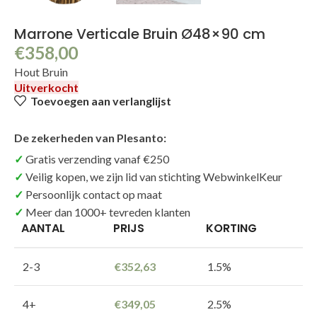
Marrone Verticale Bruin Ø48×90 cm
€
358,00
Hout Bruin
Uitverkocht
Toevoegen aan verlanglijst
De zekerheden van Plesanto:
Gratis verzending vanaf €250
Veilig kopen, we zijn lid van stichting WebwinkelKeur
Persoonlijk contact op maat
Meer dan 1000+ tevreden klanten
AANTAL
PRIJS
KORTING
2-3
€
352,63
1.5%
4+
€
349,05
2.5%