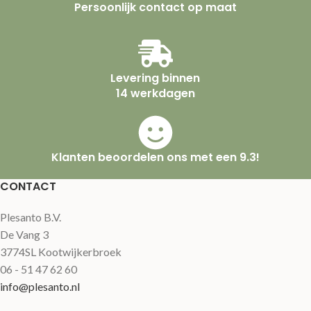
Persoonlijk contact op maat
Levering binnen
14 werkdagen
Klanten beoordelen ons met een 9.3!
CONTACT
Plesanto B.V.
De Vang 3
3774SL Kootwijkerbroek
06 - 51 47 62 60
info@plesanto.nl