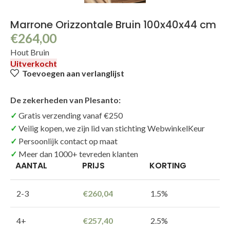
Marrone Orizzontale Bruin 100x40x44 cm
€
264,00
Hout Bruin
Uitverkocht
Toevoegen aan verlanglijst
De zekerheden van Plesanto:
Gratis verzending vanaf €250
Veilig kopen, we zijn lid van stichting WebwinkelKeur
Persoonlijk contact op maat
Meer dan 1000+ tevreden klanten
AANTAL
PRIJS
KORTING
2-3
€
260,04
1.5%
4+
€
257,40
2.5%