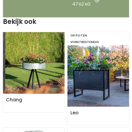
47 62 60
Bekijk ook
OP POTEN
VORSTBESTENDIG
Chang
Leo