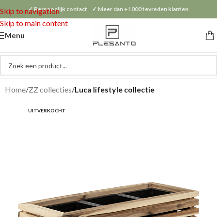
✓ Persoonlijk contact ✓ Meer dan +1000 tevreden klanten
Skip to navigation
Skip to main content
Menu
Home
ZZ collecties
Luca lifestyle collectie
UITVERKOCHT