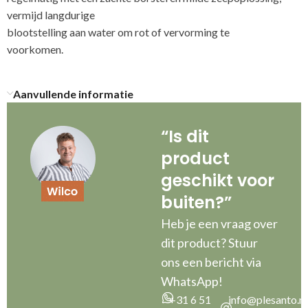
vermijd langdurige
blootstelling aan water om rot of vervorming te
voorkom
Aanvullende informatie
“Is dit
product
geschikt voor
buiten?”
Heb je een vraag over
dit product? Stuur
ons een bericht via
WhatsApp!
+31 6 51
info@plesanto.nl