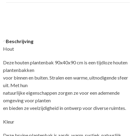
Beschrijving
Hout
Deze houten plantenbak 90x40x90 cm is een tijdloze houten
plantenbakken
voor binnen en buiten. Stralen een warme, uitnodigende sfeer
uit. Met hun
natuurlijke eigenschappen zorgen ze voor een ademende
omgeving voor planten
en bieden ze veelzijdigheid in ontwerp voor diverse ruimtes.
Kleur
Deze bruine plantenbak is aards, warm, rustiek, natuurlijk,