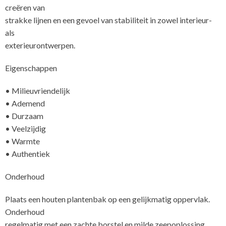
creëren van
strakke lijnen en een gevoel van stabiliteit in zowel interieur-
als
exterieurontw
Eigenschappen
• Milieuvriendelijk
• Ademend
• Durzaam
• Veelzijdig
• Warmte
• Authentiek
Onderhoud
Plaats een houten plantenbak op een gelijkmatig oppervlak.
Onderhoud
regelmatig met een zachte borstel en milde zeepoplossing,