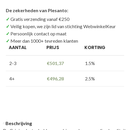
De zekerheden van Plesanto:
Gratis verzending vanaf €250
Veilig kopen, we zijn lid van stichting WebwinkelKeur
Persoonlijk contact op maat
Meer dan 1000+ tevreden klanten
AANTAL
PRIJS
KORTING
2-3
€
501,37
1.5%
4+
€
496,28
2.5%
Beschrijving