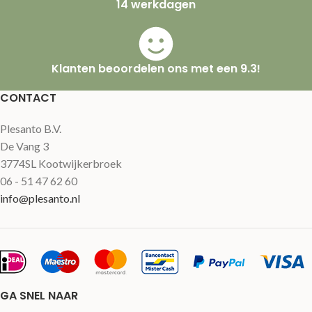
14 werkdagen
Klanten beoordelen ons met een 9.3!
CONTACT
Plesanto B.V.
De Vang 3
3774SL Kootwijkerbroek
06 - 51 47 62 60
info@plesanto.nl
GA SNEL NAAR