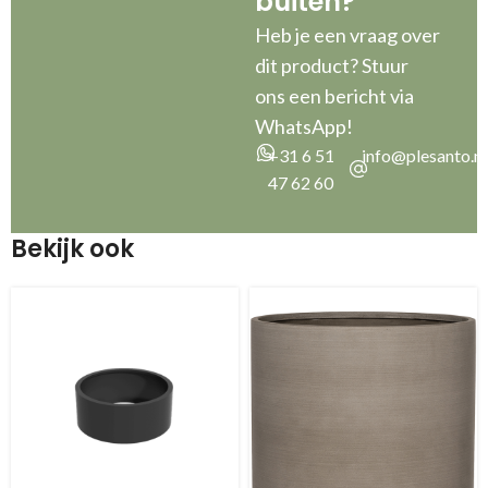
buiten?”
Heb je een vraag over
dit product? Stuur
ons een bericht via
WhatsApp!
+31 6 51
info@plesanto.nl
47 62 60
Bekijk ook