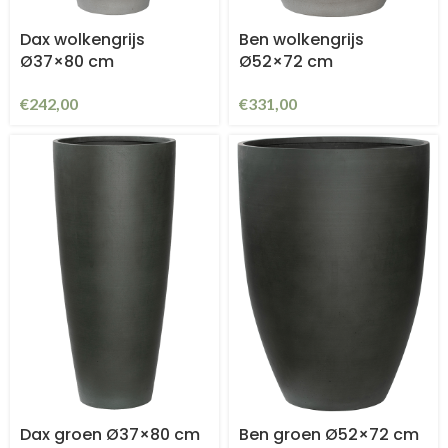
Dax wolkengrijs
Ben wolkengrijs
Ø37×80 cm
Ø52×72 cm
€
242,00
€
331,00
Dax groen Ø37×80 cm
Ben groen Ø52×72 cm