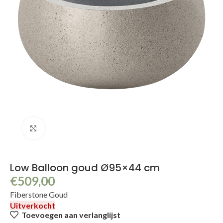
Klik om te vergroten
Low Balloon goud Ø95×44 cm
€
509,00
Fiberstone Goud
Uitverkocht
Toevoegen aan verlanglijst