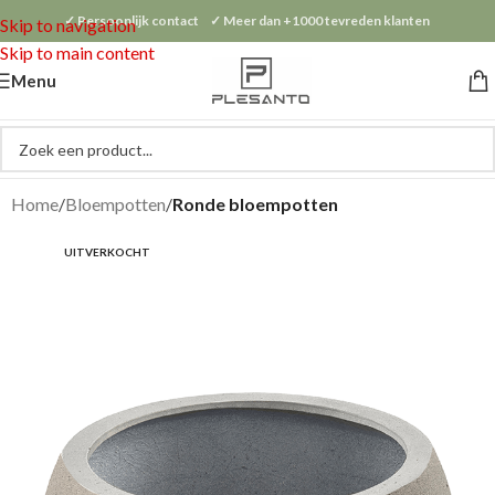
✓ Persoonlijk contact ✓ Meer dan +1000 tevreden klanten
Skip to navigation
Skip to main content
Menu
Home
Bloempotten
Ronde bloempotten
UITVERKOCHT